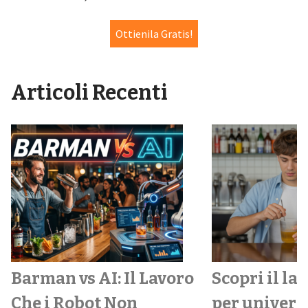
Ottienila Gratis!
Articoli Recenti
Barman vs AI: Il Lavoro
Scopri il la
Che i Robot Non
per univers