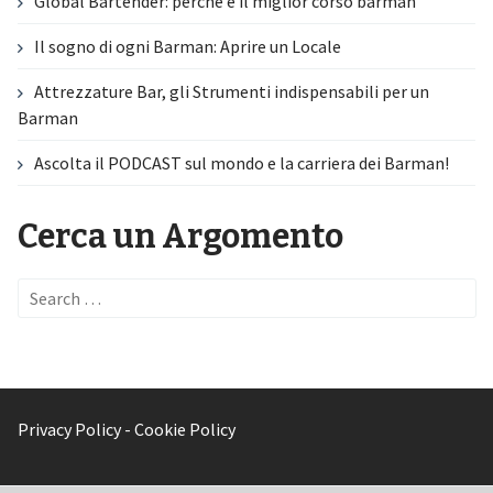
Global Bartender: perché è il miglior corso barman
Il sogno di ogni Barman: Aprire un Locale
Attrezzature Bar, gli Strumenti indispensabili per un
Barman
Ascolta il PODCAST sul mondo e la carriera dei Barman!
Cerca un Argomento
Search
for:
Privacy Policy
-
Cookie Policy