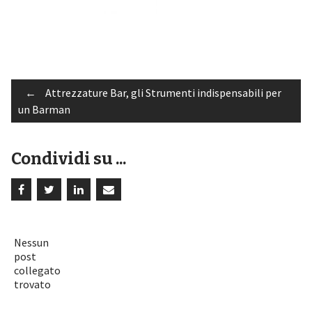
Post
←
Attrezzature Bar, gli Strumenti indispensabili per
un Barman
navigation
Condividi su ...
Nessun
post
collegato
trovato