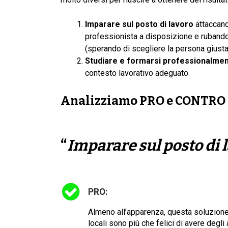
Imparare sul posto di lavoro
attaccand
professionista a disposizione e rubando
(sperando di scegliere la persona giusta 
Studiare e formarsi professionalme
contesto lavorativo adeguato.
Analizziamo
PRO
e
CONTRO
“
Imparare sul posto di 
PRO:
Almeno all’apparenza, questa soluzione 
locali sono più che felici di avere degl