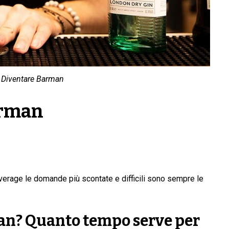
Diventare Barman
arman
everage le domande più scontate e difficili sono sempre le
n? Quanto tempo serve per