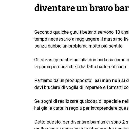
diventare un bravo ba
Secondo qualche guru tibetano servono 10 anni p
tempo necessario a raggiungere il massimo livell
senza dubbio un problema molto più sentito.
Gli stessi guru tibetani alla domanda su come 
la prima persona che ti ha fatto battere il cuore
Partiamo da un presupposto:
barman non si d
devi bruciare di voglia di imparare e formarti 
Se sogni di realizzare qualcosa di speciale nell
hai già le carte in regola per intraprendere que
Detto questo, per diventare barman ci sono
2 s
molto diversi per riuscire a ottenere dei risulta