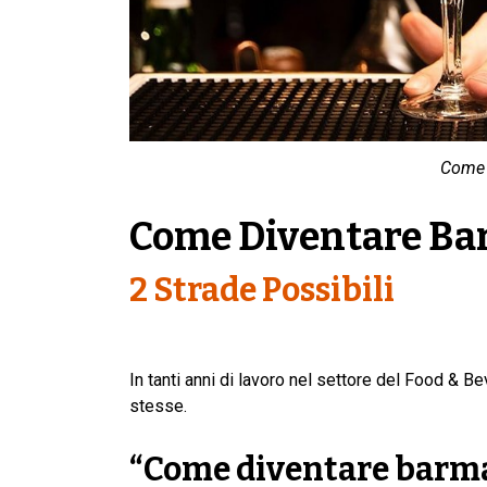
Come 
Come Diventare B
2 Strade Possibili
In tanti anni di lavoro nel settore del Food & B
stesse.
“Come diventare barma