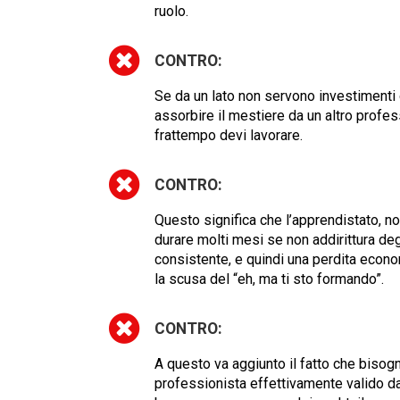
ruolo.
CONTRO:
Se da un lato non servono investimenti di
assorbire il mestiere da un altro prof
frattempo devi lavorare.
CONTRO:
Questo significa che l’apprendistato, n
durare molti mesi se non addirittura d
consistente, e quindi una perdita econo
la scusa del “eh, ma ti sto formando”.
CONTRO:
A questo va aggiunto il fatto che bisog
professionista effettivamente valido da