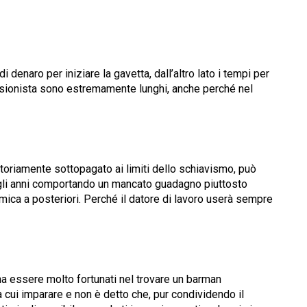
 denaro per iniziare la gavetta, dall’altro lato i tempi per
essionista sono estremamente lunghi, anche perché nel
otoriamente sottopagato ai limiti dello schiavismo, può
egli anni comportando un mancato guadagno piuttosto
mica a posteriori. Perché il datore di lavoro userà sempre
na essere molto fortunati nel trovare un barman
 cui imparare e non è detto che, pur condividendo il