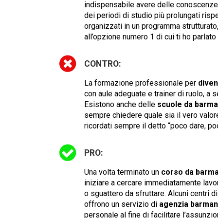
indispensabile avere delle conoscenze 
dei periodi di studio più prolungati ri
organizzati in un programma strutturato
all’opzione numero 1 di cui ti ho parlato
CONTRO:
La formazione professionale per
dive
con aule adeguate e trainer di ruolo, a
Esistono anche delle
scuole da barm
sempre chiedere quale sia il vero valor
ricordati sempre il detto “poco dare, po
PRO:
Una volta terminato un
corso da barm
iniziare a cercare immediatamente la
o sguattero da sfruttare. Alcuni cent
offrono un servizio di
agenzia barman
personale al fine di facilitare l’assunz