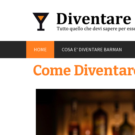
HOME
COSA E’ DIVENTARE BARMAN
Come Diventa