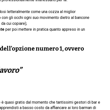
osi letteralmente come una cozza al miglior
 con gli occhi ogni suo movimento dietro al bancone
da cui copiare);
nte
per poi mettere in pratica quanto appreso in un
dell’opzione numero
1
, ovvero
lavoro”
è quasi gratis dal momento che tantissimi gestori di bar e
i apprendisti a basso costo da affiancare ai loro barman di