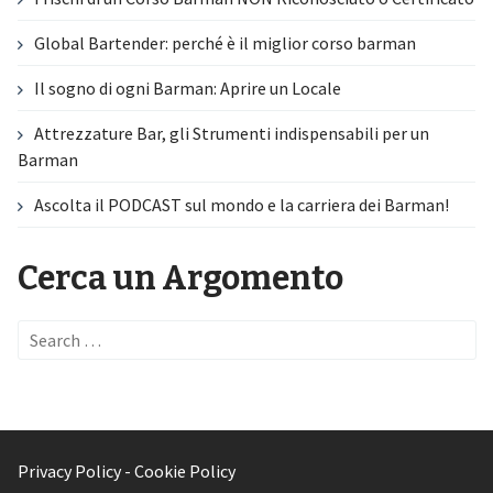
Global Bartender: perché è il miglior corso barman
Il sogno di ogni Barman: Aprire un Locale
Attrezzature Bar, gli Strumenti indispensabili per un
Barman
Ascolta il PODCAST sul mondo e la carriera dei Barman!
Cerca un Argomento
Search
for:
Privacy Policy
-
Cookie Policy