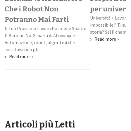
Che i Robot Non
per univers
Università + Lavoro:
Potranno Mai Farti
impossibile!” Ti suo
Il Tuo Prossimo Lavoro Potrebbe Sparire.
storia? Sei lì che stud
Il Barman No. Si parla di AI ovunque.
Read more »
Automazione, robot, algoritmi che
sostituiscono gli
Read more »
Articoli più Letti