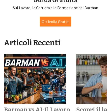
Guida Gratuita
Sul Lavoro, la Carriera e la Formazione del Barman
Ottienila Gratis!
Articoli Recenti
Barman vs AI: Il Lavoro
Scopri il la