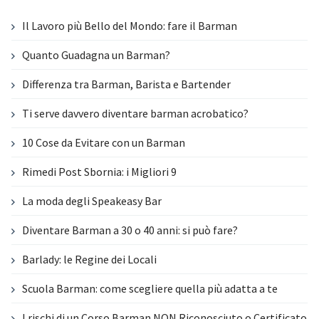
Il Lavoro più Bello del Mondo: fare il Barman
Quanto Guadagna un Barman?
Differenza tra Barman, Barista e Bartender
Ti serve davvero diventare barman acrobatico?
10 Cose da Evitare con un Barman
Rimedi Post Sbornia: i Migliori 9
La moda degli Speakeasy Bar
Diventare Barman a 30 o 40 anni: si può fare?
Barlady: le Regine dei Locali
Scuola Barman: come scegliere quella più adatta a te
I rischi di un Corso Barman NON Riconosciuto o Certificato