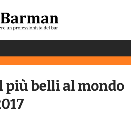
l più belli al mondo
2017