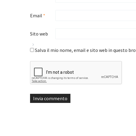
Email
*
Sito web
Salva il mio nome, email e sito web in questo b