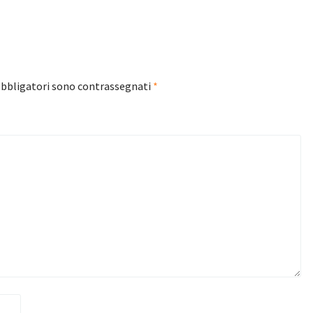
obbligatori sono contrassegnati
*