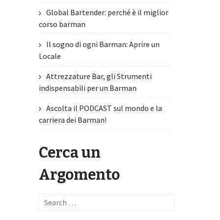
Global Bartender: perché è il miglior
corso barman
Il sogno di ogni Barman: Aprire un
Locale
Attrezzature Bar, gli Strumenti
indispensabili per un Barman
Ascolta il PODCAST sul mondo e la
carriera dei Barman!
Cerca un
Argomento
Search
for: