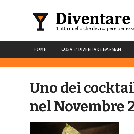
Skip
HOME
COSA E’ DIVENTARE BARMAN
to
content
Uno dei cocktai
nel Novembre 