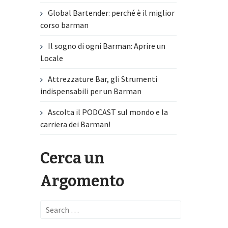
Global Bartender: perché è il miglior
corso barman
Il sogno di ogni Barman: Aprire un
Locale
Attrezzature Bar, gli Strumenti
indispensabili per un Barman
Ascolta il PODCAST sul mondo e la
carriera dei Barman!
Cerca un
Argomento
Search
for: