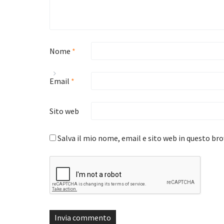
Nome
*
Email
*
Sito web
Salva il mio nome, email e sito web in questo b