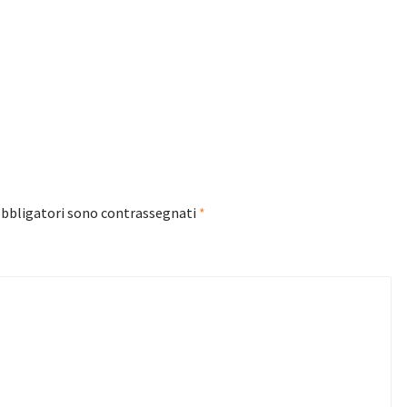
obbligatori sono contrassegnati
*