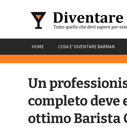
Skip
HOME
COSA E’ DIVENTARE BARMAN
to
content
Un professionis
completo deve 
ottimo Barista 