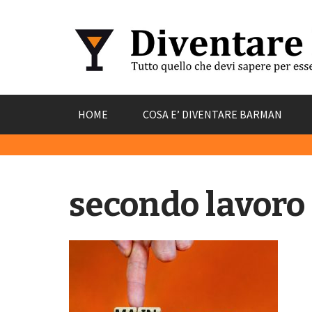
Skip
HOME
COSA E’ DIVENTARE BARMAN
to
content
secondo lavoro