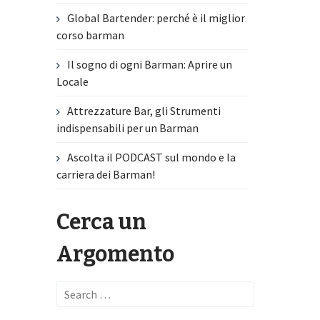
Global Bartender: perché è il miglior
corso barman
Il sogno di ogni Barman: Aprire un
Locale
Attrezzature Bar, gli Strumenti
indispensabili per un Barman
Ascolta il PODCAST sul mondo e la
carriera dei Barman!
Cerca un
Argomento
Search
for: