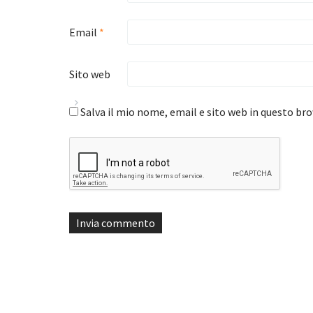
Email
*
Sito web
Salva il mio nome, email e sito web in questo b