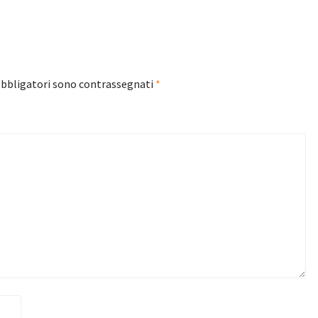
obbligatori sono contrassegnati
*