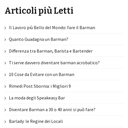
Articoli più Letti
Il Lavoro più Bello del Mondo: fare il Barman
Quanto Guadagna un Barman?
Differenza tra Barman, Barista e Bartender
Ti serve davvero diventare barman acrobatico?
10 Cose da Evitare con un Barman
Rimedi Post Sbornia: i Migliori 9
La moda degli Speakeasy Bar
Diventare Barman a 30 o 40 anni: si può fare?
Barlady: le Regine dei Locali