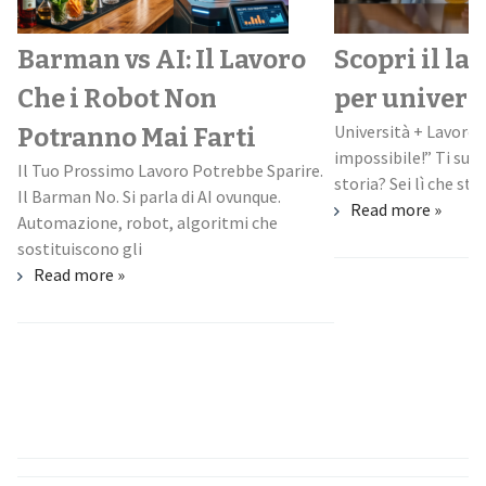
Barman vs AI: Il Lavoro
Scopri il la
Che i Robot Non
per univers
Università + Lavoro:
Potranno Mai Farti
impossibile!” Ti suo
Il Tuo Prossimo Lavoro Potrebbe Sparire.
storia? Sei lì che stud
Il Barman No. Si parla di AI ovunque.
Read more »
Automazione, robot, algoritmi che
sostituiscono gli
Read more »