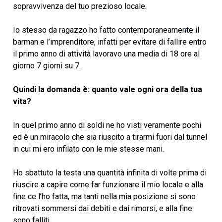
sopravvivenza del tuo prezioso locale.
Io stesso da ragazzo ho fatto contemporaneamente il
barman e l’imprenditore, infatti per evitare di fallire entro
il primo anno di attività lavoravo una media di 18 ore al
giorno 7 giorni su 7.
Quindi la domanda è: quanto vale ogni ora della tua
vita?
In quel primo anno di soldi ne ho visti veramente pochi
ed è un miracolo che sia riuscito a tirarmi fuori dal tunnel
in cui mi ero infilato con le mie stesse mani.
Ho sbattuto la testa una quantità infinita di volte prima di
riuscire a capire come far funzionare il mio locale e alla
fine ce l’ho fatta, ma tanti nella mia posizione si sono
ritrovati sommersi dai debiti e dai rimorsi, e alla fine
sono falliti.