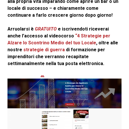
alla propria vita imparando come aprire un bar o un
locale di successo – e chiaramente come
continuare a farlo crescere giorno dopo giorno!
Arruolarsi è
GRATUITO
e iscrivendoti riceverai
anche l’accesso al videocorso
“4 Strategie per
Alzare lo Scontrino Medio del tuo Locale
, oltre alle
nostre
strategie di guerra
di formazione per
imprenditori che verranno recapitate
settimanalmente nella tua posta elettronica.