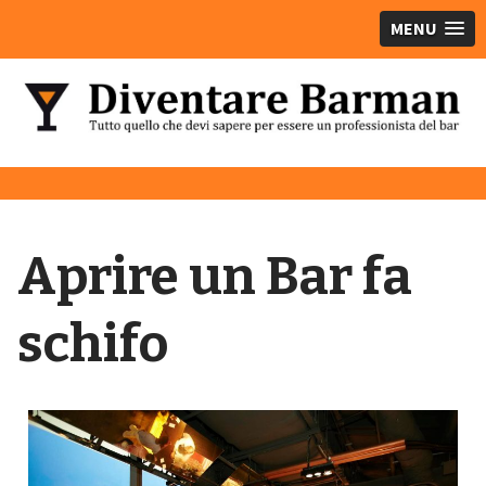
MENU
Aprire un Bar fa
schifo