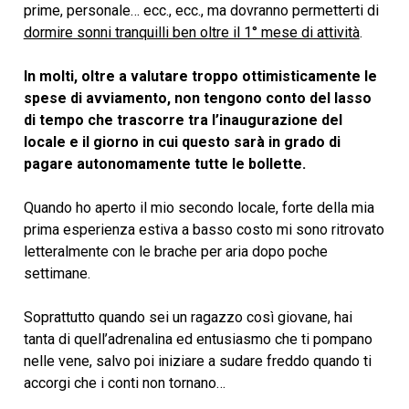
prime, personale… ecc., ecc., ma dovranno permetterti di
dormire sonni tranquilli ben oltre il 1° mese di attività
.
In molti, oltre a valutare troppo ottimisticamente le
spese di avviamento, non tengono conto del lasso
di tempo che trascorre tra l’inaugurazione del
locale e il giorno in cui questo sarà in grado di
pagare autonomamente tutte le bollette.
Quando ho aperto il mio secondo locale, forte della mia
prima esperienza estiva a basso costo mi sono ritrovato
letteralmente con le brache per aria dopo poche
settimane.
Soprattutto quando sei un ragazzo così giovane, hai
tanta di quell’adrenalina ed entusiasmo che ti pompano
nelle vene, salvo poi iniziare a sudare freddo quando ti
accorgi che i conti non tornano…