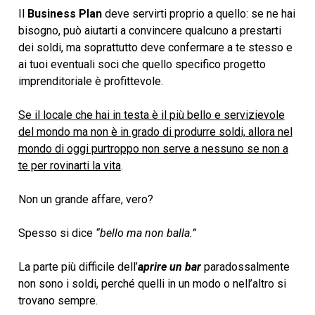
Il
Business Plan
deve servirti proprio a quello: se ne hai
bisogno, può aiutarti a convincere qualcuno a prestarti
dei soldi, ma soprattutto deve confermare a te stesso e
ai tuoi eventuali soci che quello specifico progetto
imprenditoriale è profittevole.
Se il locale che hai in testa è il più bello e servizievole
del mondo ma non è in grado di produrre soldi, allora nel
mondo di oggi purtroppo non serve a nessuno se non a
te per rovinarti la vita
.
Non un grande affare, vero?
Spesso si dice
“bello ma non balla.”
La parte più difficile dell’
aprire un bar
paradossalmente
non sono i soldi, perché quelli in un modo o nell’altro si
trovano sempre.