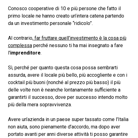
Conosco cooperative di 10 e più persone che fatto il
primo locale ne hanno creato un’intera catena partendo
da un investimento personale “ridicolo”.
Al contrario,
far fruttare quell’investimento è la cosa più
complessa
perché nessuno ti ha mai insegnato a fare
l’
imprenditore
.
Sì, perché per quanto questa cosa possa sembrarti
assurda, avere il locale più bello, più accogliente e con i
cocktail più buoni (nonché al prezzo più basso) il più
delle volte non è neanche lontanamente sufficiente a
garantirti il successo, dove per successo intendo molto
più della mera sopravvivenza.
Avere un’azienda in un paese super tassato come l’Italia
non aiuta, sono pienamente d’accordo, ma dopo aver
portato avanti per anni diverse attività ti posso garantire