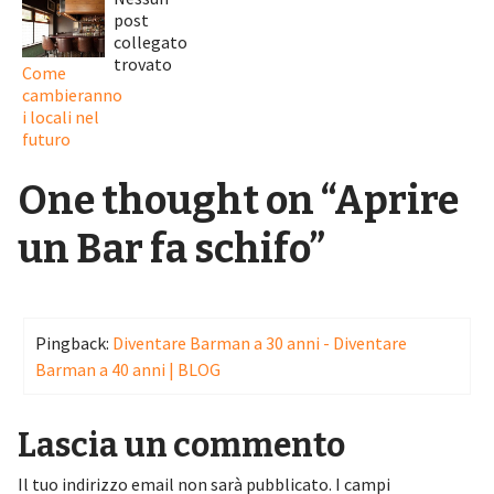
post
collegato
trovato
Come
cambieranno
i locali nel
futuro
One thought on “
Aprire
un Bar fa schifo
”
Pingback:
Diventare Barman a 30 anni - Diventare
Barman a 40 anni | BLOG
Lascia un commento
Il tuo indirizzo email non sarà pubblicato.
I campi