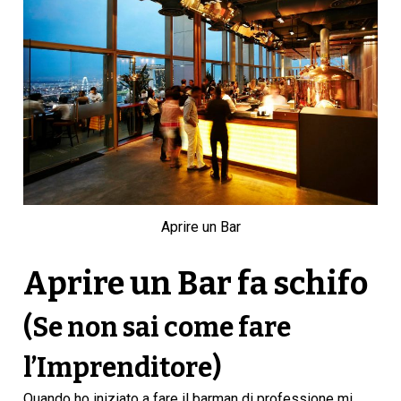
Aprire un Bar
Aprire un Bar fa schifo
(Se non sai come fare
l’Imprenditore)
Quando ho iniziato a fare il barman di professione mi