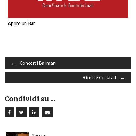
Aprire un Bar
←
Concorsi Barman
Ricette Cocktail
→
Condividi su ...
Nessun