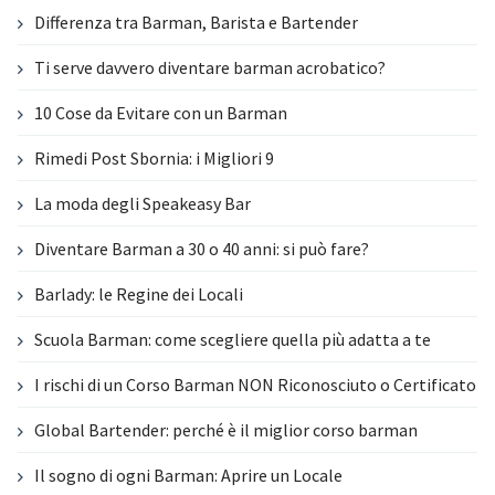
Differenza tra Barman, Barista e Bartender
Ti serve davvero diventare barman acrobatico?
10 Cose da Evitare con un Barman
Rimedi Post Sbornia: i Migliori 9
La moda degli Speakeasy Bar
Diventare Barman a 30 o 40 anni: si può fare?
Barlady: le Regine dei Locali
Scuola Barman: come scegliere quella più adatta a te
I rischi di un Corso Barman NON Riconosciuto o Certificato
Global Bartender: perché è il miglior corso barman
Il sogno di ogni Barman: Aprire un Locale