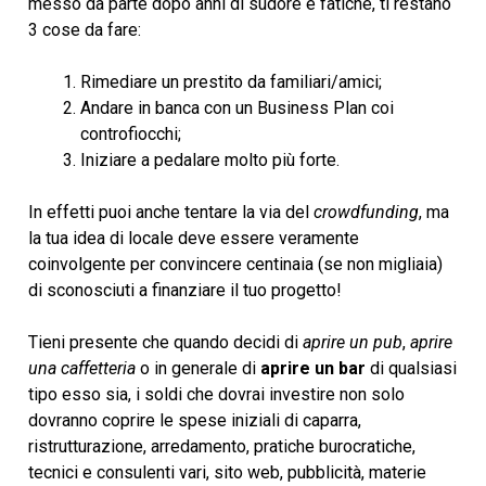
messo da parte dopo anni di sudore e fatiche, ti restano
3 cose da fare:
Rimediare un prestito da familiari/amici;
Andare in banca con un Business Plan coi
controfiocchi;
Iniziare a pedalare molto più forte.
In effetti puoi anche tentare la via del
crowdfunding
, ma
la tua idea di locale deve essere veramente
coinvolgente per convincere centinaia (se non migliaia)
di sconosciuti a finanziare il tuo progetto!
Tieni presente che quando decidi di
aprire un pub
,
aprire
una caffetteria
o in generale di
aprire un bar
di qualsiasi
tipo esso sia, i soldi che dovrai investire non solo
dovranno coprire le spese iniziali di caparra,
ristrutturazione, arredamento, pratiche burocratiche,
tecnici e consulenti vari, sito web, pubblicità, materie