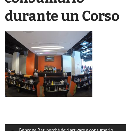
durante un Corso
←
Bancone Bar: perché devi arrivare a consumarlo