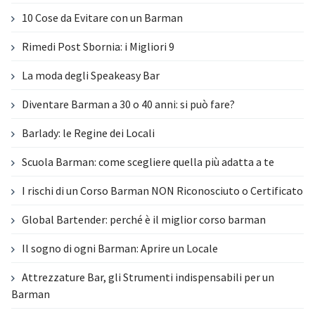
10 Cose da Evitare con un Barman
Rimedi Post Sbornia: i Migliori 9
La moda degli Speakeasy Bar
Diventare Barman a 30 o 40 anni: si può fare?
Barlady: le Regine dei Locali
Scuola Barman: come scegliere quella più adatta a te
I rischi di un Corso Barman NON Riconosciuto o Certificato
Global Bartender: perché è il miglior corso barman
Il sogno di ogni Barman: Aprire un Locale
Attrezzature Bar, gli Strumenti indispensabili per un
Barman