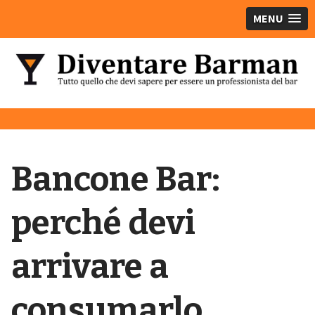
MENU
Bancone Bar:
perché devi
arrivare a
consumarlo