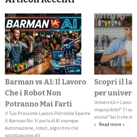
Barman vs AI: Il Lavoro
Scopri il la
Che i Robot Non
per univers
Università + Lavoro:
Potranno Mai Farti
impossibile!” Ti suo
Il Tuo Prossimo Lavoro Potrebbe Sparire.
storia? Sei lì che stud
Il Barman No. Si parla di AI ovunque.
Read more »
Automazione, robot, algoritmi che
sostituiscono gli