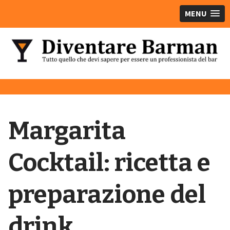
MENU
Margarita
Cocktail: ricetta e
preparazione del
drink