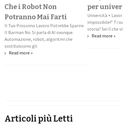
Che i Robot Non
per univers
Università + Lavoro:
Potranno Mai Farti
impossibile!” Ti suo
Il Tuo Prossimo Lavoro Potrebbe Sparire.
storia? Sei lì che stud
Il Barman No. Si parla di AI ovunque.
Read more »
Automazione, robot, algoritmi che
sostituiscono gli
Read more »
Articoli più Letti