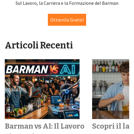
Sul Lavoro, la Carriera e la Formazione del Barman
Ottienila Gratis!
Articoli Recenti
Barman vs AI: Il Lavoro
Scopri il la