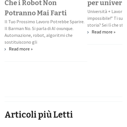
Che i Robot Non
per univers
Università + Lavoro:
Potranno Mai Farti
impossibile!” Ti suo
Il Tuo Prossimo Lavoro Potrebbe Sparire.
storia? Sei lì che stud
Il Barman No. Si parla di AI ovunque.
Read more »
Automazione, robot, algoritmi che
sostituiscono gli
Read more »
Articoli più Letti