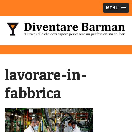
MENU
lavorare-in-
fabbrica