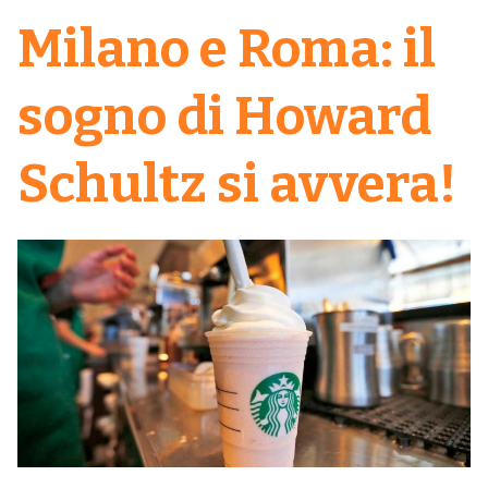
Milano e Roma: il
sogno di Howard
Schultz si avvera!