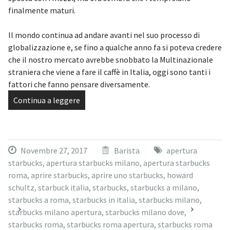
finalmente maturi.
Il mondo continua ad andare avanti nel suo processo di
globalizzazione e, se fino a qualche anno fa si poteva credere
che il nostro mercato avrebbe snobbato la Multinazionale
straniera che viene a fare il caffè in Italia, oggi sono tanti i
fattori che fanno pensare diversamente.
Continua a leggere
Novembre 27, 2017
Barista
apertura
starbucks
,
apertura starbucks milano
,
apertura starbucks
roma
,
aprire starbucks
,
aprire uno starbucks
,
howard
schultz
,
starbuck italia
,
starbucks
,
starbucks a milano
,
starbucks a roma
,
starbucks in italia
,
starbucks milano
,
starbucks milano apertura
,
starbucks milano dove
,
starbucks roma
,
starbucks roma apertura
,
starbucks roma