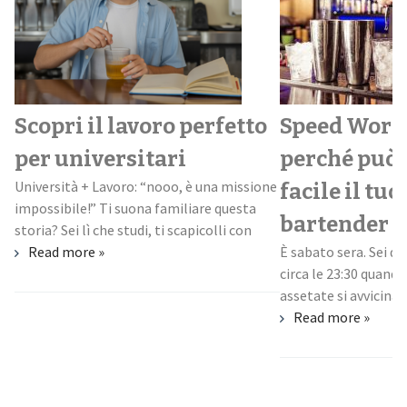
Scopri il lavoro perfetto
Speed Worki
per universitari
perché può 
Università + Lavoro: “nooo, è una missione
facile il tuo
impossibile!” Ti suona familiare questa
.
bartender
storia? Sei lì che studi, ti scapicolli con
Read more »
È sabato sera. Sei d
circa le 23:30 quand
assetate si avvicina
Read more »