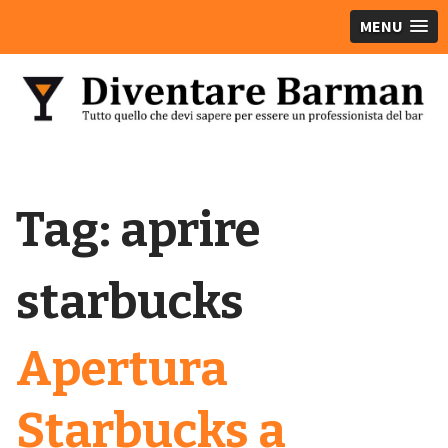
MENU
Tag:
aprire
starbucks
Apertura
Starbucks a