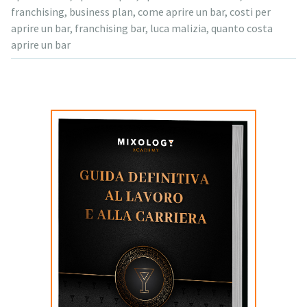
franchising
,
business plan
,
come aprire un bar
,
costi per
aprire un bar
,
franchising bar
,
luca malizia
,
quanto costa
aprire un bar