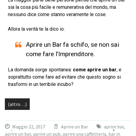
sia la cosa più facile e remunerativa del mondo, ma
nessuno dice come stanno veramente le cose.
Allora la verità te la dico io:
Aprire un Bar fa schifo, se non sai
come fare l’Imprenditore.
La domanda sorge spontanea:
come aprire un bar
, e
soprattutto come fare ad evitare che questo sogno si
trasformi in un terribile incubo?
(altro…)
Maggio 22, 2017
Aprire un Bar
aprire bar
,
aprire un bar
,
aprire un pub
,
aprire una caffetteria
,
bar in