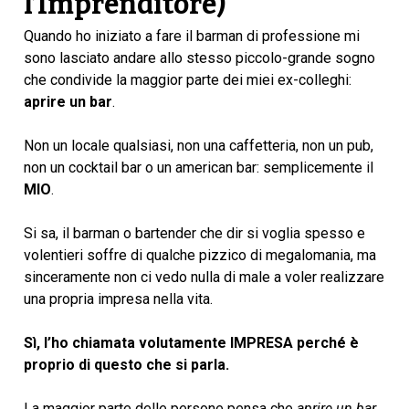
l’Imprenditore)
Quando ho iniziato a fare il barman di professione mi
sono lasciato andare allo stesso piccolo-grande sogno
che condivide la maggior parte dei miei ex-colleghi:
aprire un bar
.
Non un locale qualsiasi, non una caffetteria, non un pub,
non un cocktail bar o un american bar: semplicemente il
MIO
.
Si sa, il barman o bartender che dir si voglia spesso e
volentieri soffre di qualche pizzico di megalomania, ma
sinceramente non ci vedo nulla di male a voler realizzare
una propria impresa nella vita.
Sì, l’ho chiamata volutamente IMPRESA perché è
proprio di questo che si parla.
La maggior parte delle persone pensa che
aprire un bar