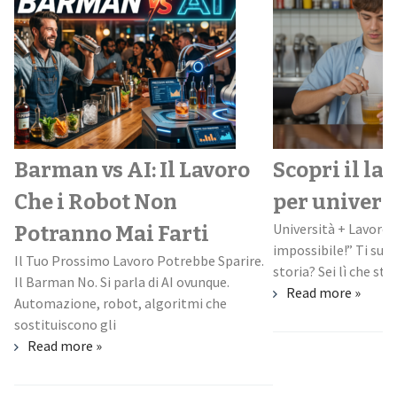
Barman vs AI: Il Lavoro
Scopri il la
Che i Robot Non
per univers
Università + Lavoro:
Potranno Mai Farti
impossibile!” Ti suo
Il Tuo Prossimo Lavoro Potrebbe Sparire.
storia? Sei lì che stud
Il Barman No. Si parla di AI ovunque.
Read more »
Automazione, robot, algoritmi che
sostituiscono gli
Read more »