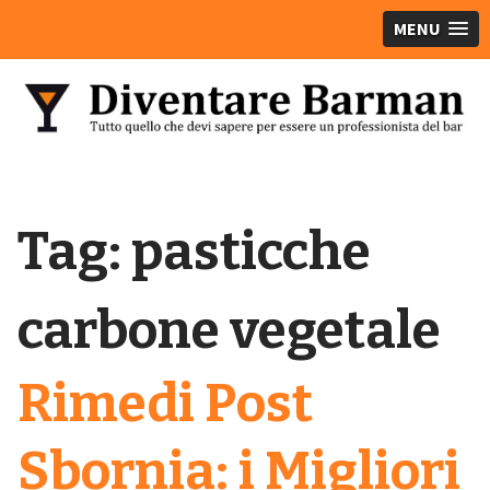
MENU
Tag:
pasticche
carbone vegetale
Rimedi Post
Sbornia: i Migliori