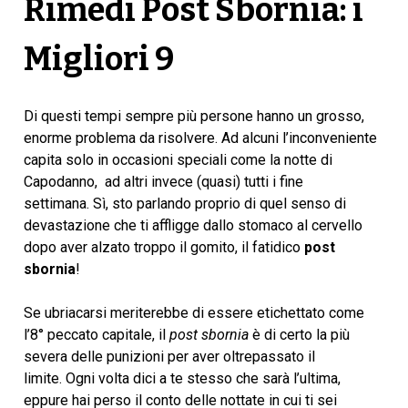
Rimedi Post Sbornia: i
Migliori 9
Di questi tempi sempre più persone hanno un grosso,
enorme problema da risolvere. Ad alcuni l’inconveniente
capita solo in occasioni speciali come la notte di
Capodanno, ad altri invece (quasi) tutti i fine
settimana. Sì, sto parlando proprio di quel senso di
devastazione che ti affligge dallo stomaco al cervello
dopo aver alzato troppo il gomito, il fatidico
post
sbornia
!
Se ubriacarsi meriterebbe di essere etichettato come
l’8° peccato capitale, il
post sbornia
è di certo la più
severa delle punizioni per aver oltrepassato il
limite. Ogni volta dici a te stesso che sarà l’ultima,
eppure hai perso il conto delle nottate in cui ti sei