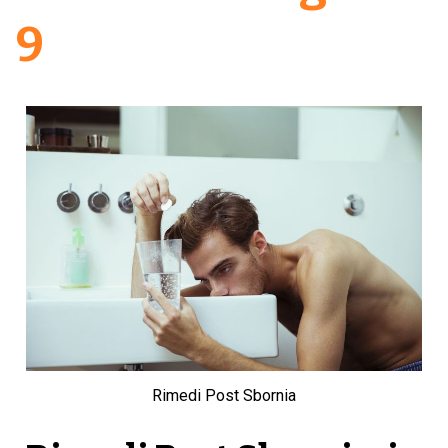
9
Rimedi Post Sbornia