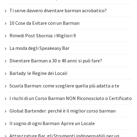
Ti serve davvero diventare barman acrobatico?
10 Cose da Evitare con un Barman
Rimedi Post Sbornia: i Migliori 9
La moda degli Speakeasy Bar
Diventare Barman a 30 o 40 anni: si può fare?
Barlady: le Regine dei Locali
Scuola Barman: come scegliere quella più adatta a te
I rischi di un Corso Barman NON Riconosciuto o Certificato
Global Bartender: perché è il miglior corso barman
Il sogno di ogni Barman: Aprire un Locale
Attrezzature Bar, gli Strumenti indispensabili per un