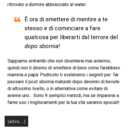
ritrovato a dormire abbracciato al water.
È ora di smettere di mentire a te
stesso e di cominciare a fare
qualcosa per liberarti dal terrore del
dopo sbornia
!
Sappiamo entrambi che non diventerai mai astemio,
quindi non ti diremo di smettere di bere come farebbero
mamma e papà. Piuttosto ti sveleremo i segreti per far
passare il post sbornia maturati dopo decenni di bevute
di altissimo livello, o in alternativa come evitare di
averne uno… Sono 9 semplici metodi, ma se imparerai a
farne uso i miglioramenti per la tua vita saranno epocali!
(altro…)