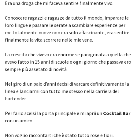
Era una droga che mi faceva sentire finalmente vivo.
Conoscere ragazzi e ragazze da tutto il mondo, imparare le
loro lingue e passare le serate a scambiare esperienze per
me totalmente nuove non era solo affascinante, era sentire
finalmente la vita scorrere nelle mie vene.
La crescita che vivevo era enorme se paragonata a quella che
avevo fatto in 15 anni di scuole e ogni giorno che passava ero
sempre più assetato di novità.
Nel giro di un paio d’anni decisi di varcare definitivamente la
linea e lanciarmi con tutto me stesso nella carriera del
bartender.
Per farlo scelsi la porta principale e mi aprii un
Cocktail Bar
con un amico.
Non voglio raccontarti che è stato tutto rose e fiori,