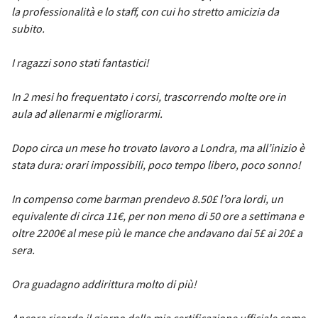
la professionalità e lo staff, con cui ho stretto amicizia da
subito.
I ragazzi sono stati fantastici!
In 2 mesi ho frequentato i corsi, trascorrendo molte ore in
aula ad allenarmi e migliorarmi.
Dopo circa un mese ho trovato lavoro a Londra, ma all’inizio è
stata dura: orari impossibili, poco tempo libero, poco sonno!
In compenso come barman prendevo 8.50£ l’ora lordi, un
equivalente di circa 11€, per non meno di 50 ore a settimana e
oltre 2200€ al mese più le mance che andavano dai 5£ ai 20£ a
sera.
Ora guadagno addirittura molto di più!