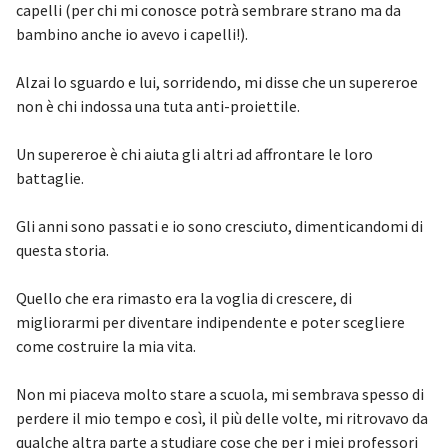
capelli (per chi mi conosce potrà sembrare strano ma da
bambino anche io avevo i capelli!).
Alzai lo sguardo e lui, sorridendo, mi disse che un supereroe
non è chi indossa una tuta anti-proiettile.
Un supereroe è chi aiuta gli altri ad affrontare le loro
battaglie.
Gli anni sono passati e io sono cresciuto, dimenticandomi di
questa storia.
Quello che era rimasto era la voglia di crescere, di
migliorarmi per diventare indipendente e poter scegliere
come costruire la mia vita.
Non mi piaceva molto stare a scuola, mi sembrava spesso di
perdere il mio tempo e così, il più delle volte, mi ritrovavo da
qualche altra parte a studiare cose che per i miei professori