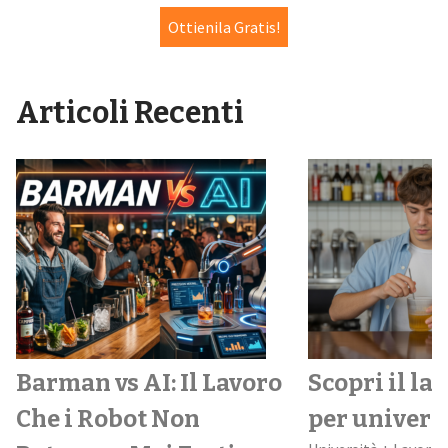
Ottienila Gratis!
Articoli Recenti
Scopri il lavoro perfetto
Speed Worki
per universitari
perché può 