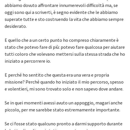
abbiamo dovuto affrontare innumerevoli difficoltà ma, se
oggi sono qui a scriverti, è segno evidente che le abbiamo
superate tutte e sto costruendo la vita che abbiamo sempre
desiderato.
E quello che a un certo punto ho compreso chiaramente è
stato che potevo fare di più: potevo fare qualcosa per aiutare
tutti coloro che volevano mettersi sulla stessa strada che ho
iniziato a percorrere io.
E perché ho sentito che questa era una vera e propria
missione? Perché quando ho iniziato il mio percorso, spesso
e volentieri, mi sono trovato solo e non sapevo dove andare.
Se in quei momenti avessi avuto un appoggio, magari anche
piccolo, per me sarebbe stato estremamente importante.
Se ci fosse stato qualcuno pronto a darmi supporto durante