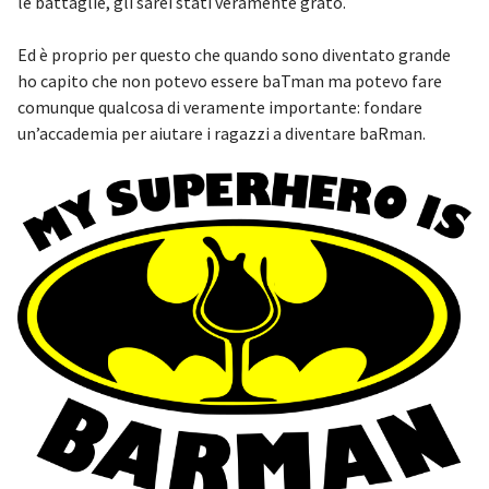
le battaglie, gli sarei stati veramente grato.
Ed è proprio per questo che quando sono diventato grande
ho capito che non potevo essere baTman ma potevo fare
comunque qualcosa di veramente importante: fondare
un’accademia per aiutare i ragazzi a diventare baRman.