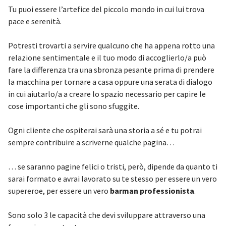
Tu puoi essere l’artefice del piccolo mondo in cui lui trova
pace e serenità.
Potresti trovarti a servire qualcuno che ha appena rotto una
relazione sentimentale e il tuo modo di accoglierlo/a può
fare la differenza tra una sbronza pesante prima di prendere
la macchina per tornare a casa oppure una serata di dialogo
in cui aiutarlo/a a creare lo spazio necessario per capire le
cose importanti che gli sono sfuggite.
Ogni cliente che ospiterai sarà una storia a sé e tu potrai
sempre contribuire a scriverne qualche pagina…
… se saranno pagine felici o tristi, però, dipende da quanto ti
sarai formato e avrai lavorato su te stesso per essere un vero
supereroe, per essere un vero
barman professionista
.
Sono solo 3 le capacità che devi sviluppare attraverso una