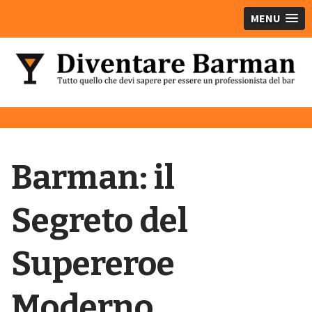
MENU
Barman: il
Segreto del
Supereroe
Moderno