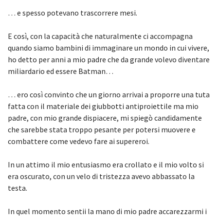
… e spesso potevano trascorrere mesi.
E così, con la capacità che naturalmente ci accompagna
quando siamo bambini di immaginare un mondo in cui vivere,
ho detto per anni a mio padre che da grande volevo diventare
miliardario ed essere Batman…
… ero così convinto che un giorno arrivai a proporre una tuta
fatta con il materiale dei giubbotti antiproiettile ma mio
padre, con mio grande dispiacere, mi spiegò candidamente
che sarebbe stata troppo pesante per potersi muovere e
combattere come vedevo fare ai supereroi.
In un attimo il mio entusiasmo era crollato e il mio volto si
era oscurato, con un velo di tristezza avevo abbassato la
testa.
In quel momento sentii la mano di mio padre accarezzarmi i