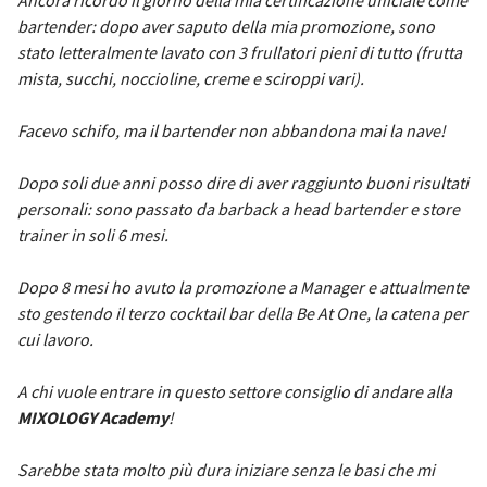
Ancora ricordo il giorno della mia certificazione ufficiale come
bartender: dopo aver saputo della mia promozione, sono
stato letteralmente lavato con 3 frullatori pieni di tutto (frutta
mista, succhi, noccioline, creme e sciroppi vari).
Facevo schifo, ma il bartender non abbandona mai la nave!
Dopo soli due anni posso dire di aver raggiunto buoni risultati
personali: sono passato da barback a head bartender e store
trainer in soli 6 mesi.
Dopo 8 mesi ho avuto la promozione a Manager e attualmente
sto gestendo il terzo cocktail bar della Be At One, la catena per
cui lavoro.
A chi vuole entrare in questo settore consiglio di andare alla
MIXOLOGY Academy
!
Sarebbe stata molto più dura iniziare senza le basi che mi