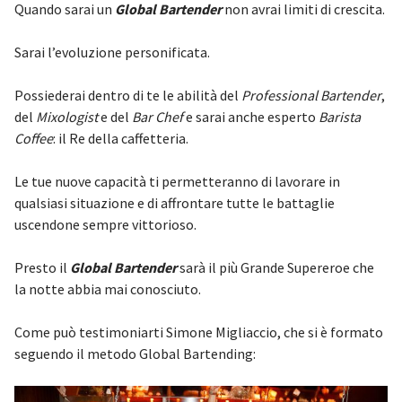
Quando sarai un
Global Bartender
non avrai limiti di crescita.
Sarai l’evoluzione personificata.
Possiederai dentro di te le abilità del
Professional Bartender
,
del
Mixologist
e del
Bar Chef
e sarai anche esperto
Barista
Coffee
: il Re della caffetteria.
Le tue nuove capacità ti permetteranno di lavorare in
qualsiasi situazione e di affrontare tutte le battaglie
uscendone sempre vittorioso.
Presto il
Global Bartender
sarà il più Grande Supereroe che
la notte abbia mai conosciuto.
Come può testimoniarti Simone Migliaccio, che si è formato
seguendo il metodo Global Bartending: