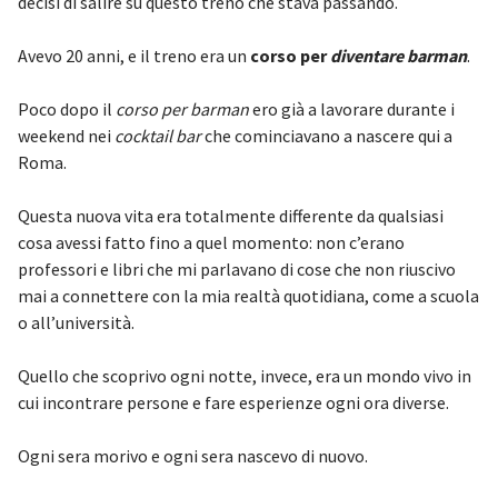
decisi di salire su questo treno che stava passando.
Avevo 20 anni, e il treno era un
corso per
diventare barman
.
Poco dopo il
corso per barman
ero già a lavorare durante i
weekend nei
cocktail bar
che cominciavano a nascere qui a
Roma.
Questa nuova vita era totalmente differente da qualsiasi
cosa avessi fatto fino a quel momento: non c’erano
professori e libri che mi parlavano di cose che non riuscivo
mai a connettere con la mia realtà quotidiana, come a scuola
o all’università.
Quello che scoprivo ogni notte, invece, era un mondo vivo in
cui incontrare persone e fare esperienze ogni ora diverse.
Ogni sera morivo e ogni sera nascevo di nuovo.