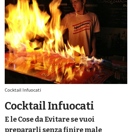
Cocktail Infuocati
Cocktail Infuocati
E le Cose da Evitare se vuoi
prepararli senza finire male