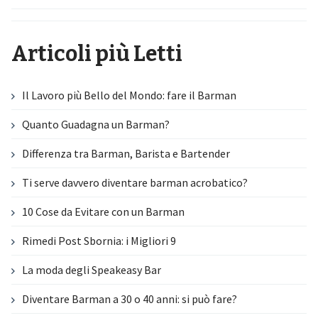
Articoli più Letti
Il Lavoro più Bello del Mondo: fare il Barman
Quanto Guadagna un Barman?
Differenza tra Barman, Barista e Bartender
Ti serve davvero diventare barman acrobatico?
10 Cose da Evitare con un Barman
Rimedi Post Sbornia: i Migliori 9
La moda degli Speakeasy Bar
Diventare Barman a 30 o 40 anni: si può fare?