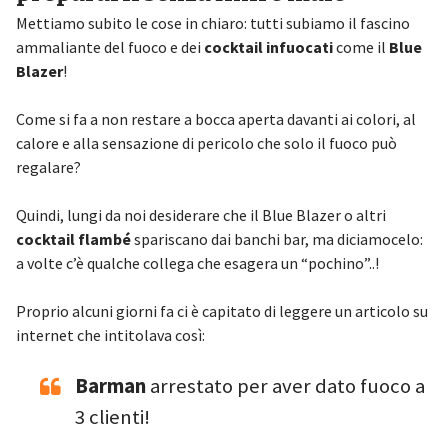
Mettiamo subito le cose in chiaro: tutti subiamo il fascino
ammaliante del fuoco e dei
cocktail infuocati
come il
Blue
Blazer
!
Come si fa a non restare a bocca aperta davanti ai colori, al
calore e alla sensazione di pericolo che solo il fuoco può
regalare?
Quindi, lungi da noi desiderare che il Blue Blazer o altri
cocktail flambé
spariscano dai banchi bar, ma diciamocelo:
a volte c’è qualche collega che esagera un “pochino”..!
Proprio alcuni giorni fa ci è capitato di leggere un articolo su
internet che intitolava così:
Barman
arrestato per aver dato fuoco a
3 clienti!