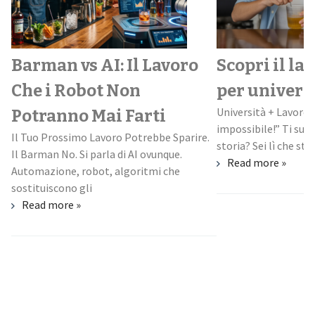
Barman vs AI: Il Lavoro
Scopri il la
Che i Robot Non
per univers
Università + Lavoro:
Potranno Mai Farti
impossibile!” Ti suo
Il Tuo Prossimo Lavoro Potrebbe Sparire.
storia? Sei lì che stud
Il Barman No. Si parla di AI ovunque.
Read more »
Automazione, robot, algoritmi che
sostituiscono gli
Read more »