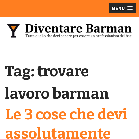
MENU
Tag:
trovare
lavoro barman
Le 3 cose che devi
assolutamente