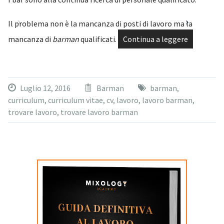
Il problema non è la mancanza di posti di lavoro ma la
mancanza di
barman
qualificati.
Continua a leggere
Luglio 12, 2016
Barman
barman
,
curriculum
,
curriculum vitae
,
cv
,
lavoro
,
lavoro barman
,
trovare lavoro
,
trovare lavoro barman