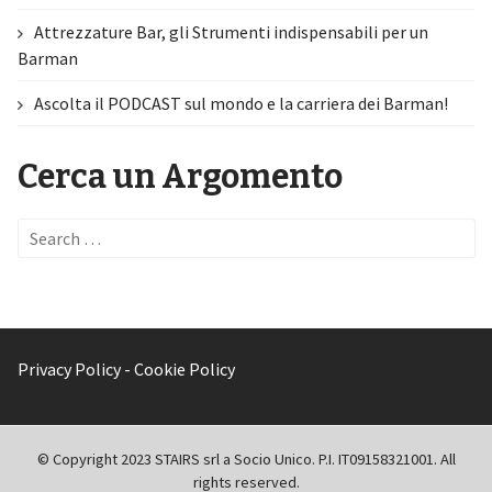
Attrezzature Bar, gli Strumenti indispensabili per un
Barman
Ascolta il PODCAST sul mondo e la carriera dei Barman!
Cerca un Argomento
Search
for:
Privacy Policy
-
Cookie Policy
© Copyright 2023 STAIRS srl a Socio Unico. P.I. IT09158321001. All
rights reserved.