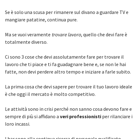
Se è solo una scusa per rimanere sul divano a guardare TV e
mangiare patatine, continua pure.
Ma se vuoi veramente
trovare lavoro
, quello che devi fare è
totalmente diverso.
Ci sono 3 cose che devi assolutamente fare per trovare il
lavoro che ti piace e ti fa guadagnare bene e, se non le hai
fatte, non devi perdere altro tempo e iniziare a farle subito.
La prima cosa che devi sapere per trovare il tuo lavoro ideale
è che oggi il mercato è molto competitivo.
Le attività sono in crisi perché non sanno cosa devono fare e
sempre di più si affidano a
veri professionisti
per rilanciare i
loro incassi.
I bar sono alla continua ricerca di personale qualificato.