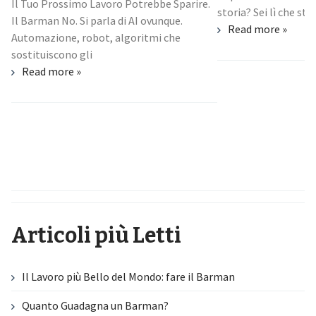
Il Tuo Prossimo Lavoro Potrebbe Sparire.
storia? Sei lì che stud
Il Barman No. Si parla di AI ovunque.
Read more »
Automazione, robot, algoritmi che
sostituiscono gli
Read more »
Articoli più Letti
Il Lavoro più Bello del Mondo: fare il Barman
Quanto Guadagna un Barman?