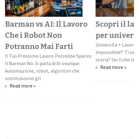
Barman vs AI: Il Lavoro
Scopri il la
Che i Robot Non
per univers
Università + Lavoro:
Potranno Mai Farti
impossibile!” Ti suo
Il Tuo Prossimo Lavoro Potrebbe Sparire.
storia? Sei lì che stud
Il Barman No. Si parla di AI ovunque.
Read more »
Automazione, robot, algoritmi che
sostituiscono gli
Read more »