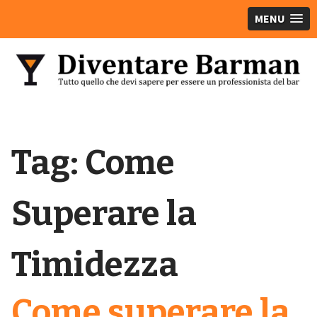
MENU
Tag:
Come
Superare la
Timidezza
Come superare la