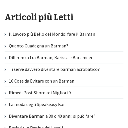
Articoli più Letti
Il Lavoro più Bello del Mondo: fare il Barman
Quanto Guadagna un Barman?
Differenza tra Barman, Barista e Bartender
Ti serve davvero diventare barman acrobatico?
10 Cose da Evitare con un Barman
Rimedi Post Sbornia: i Migliori 9
La moda degli Speakeasy Bar
Diventare Barman a 30 o 40 anni: si può fare?
Barlady: le Regine dei Locali