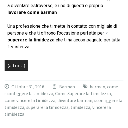
a diventare estroverso, e uno di questi è proprio
lavorare come barman
.
Una professione che ti mette in contatto con migliaia di
persone e che ti offrono l’occasione perfetta per
superare la timidezza
che ti ha accompagnato per tutta
l’esistenza.
(altro…)
Ottobre 31, 2016
Barman
barman
,
come
sconfiggere la timidezza
,
Come Superare la Timidezza
,
come vincere la timidezza
,
diventare barman
,
sconfiggere la
timidezza
,
superare la timidezza
,
timidezza
,
vincere la
timidezza