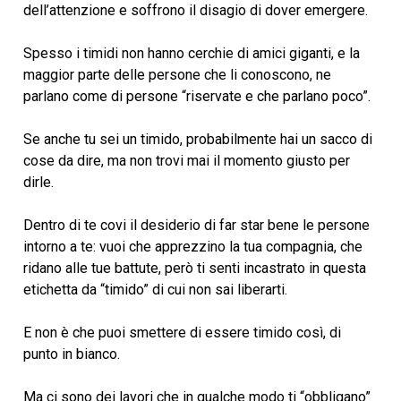
dell’attenzione e soffrono il disagio di dover emergere.
Spesso i timidi non hanno cerchie di amici giganti, e la
maggior parte delle persone che li conoscono, ne
parlano come di persone “riservate e che parlano poco”.
Se anche tu sei un timido, probabilmente hai un sacco di
cose da dire, ma non trovi mai il momento giusto per
dirle.
Dentro di te covi il desiderio di far star bene le persone
intorno a te: vuoi che apprezzino la tua compagnia, che
ridano alle tue battute, però ti senti incastrato in questa
etichetta da “timido” di cui non sai liberarti.
E non è che puoi smettere di essere timido così, di
punto in bianco.
Ma ci sono dei lavori che in qualche modo ti “obbligano”