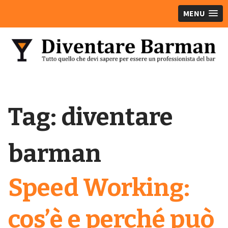
MENU
Tag:
diventare
barman
Speed Working:
cos’è e perché può