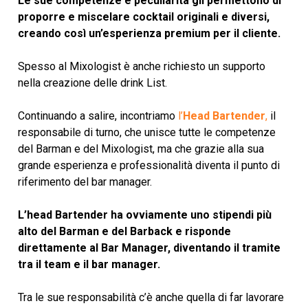
Le sue competenze e peculiarità gli permettono di
proporre e miscelare cocktail originali e diversi,
creando così un’esperienza premium per il cliente.
Spesso al Mixologist è anche richiesto un supporto
nella creazione delle drink List.
Continuando a salire, incontriamo
l’
Head Bartender
,
il
responsabile di turno, che unisce tutte le competenze
del Barman e del Mixologist, ma che grazie alla sua
grande esperienza e professionalità diventa il punto di
riferimento del bar manager.
L’head Bartender ha ovviamente uno stipendi più
alto del Barman e del Barback e risponde
direttamente al Bar Manager, diventando il tramite
tra il team e il bar manager.
Tra le sue responsabilità c’è anche quella di far lavorare