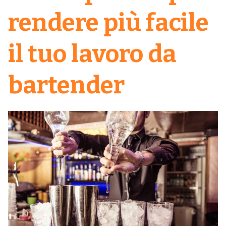
rendere più facile
il tuo lavoro da
bartender