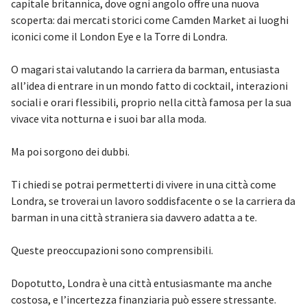
capitale britannica, dove ogni angolo offre una nuova
scoperta: dai mercati storici come Camden Market ai luoghi
iconici come il London Eye e la Torre di Londra.
O magari stai valutando la carriera da barman, entusiasta
all’idea di entrare in un mondo fatto di cocktail, interazioni
sociali e orari flessibili, proprio nella città famosa per la sua
vivace vita notturna e i suoi bar alla moda.
Ma poi sorgono dei dubbi.
Ti chiedi se potrai permetterti di vivere in una città come
Londra, se troverai un lavoro soddisfacente o se la carriera da
barman in una città straniera sia davvero adatta a te.
Queste preoccupazioni sono comprensibili.
Dopotutto, Londra è una città entusiasmante ma anche
costosa, e l’incertezza finanziaria può essere stressante.