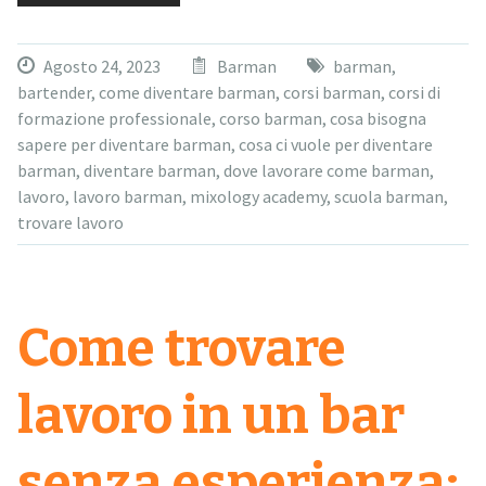
Agosto 24, 2023
Barman
barman
,
bartender
,
come diventare barman
,
corsi barman
,
corsi di
formazione professionale
,
corso barman
,
cosa bisogna
sapere per diventare barman
,
cosa ci vuole per diventare
barman
,
diventare barman
,
dove lavorare come barman
,
lavoro
,
lavoro barman
,
mixology academy
,
scuola barman
,
trovare lavoro
Come trovare
lavoro in un bar
senza esperienza: