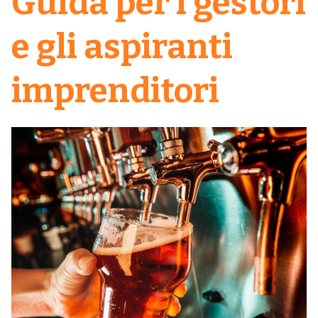
Guida per i gestori
e gli aspiranti
imprenditori