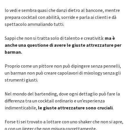
lo vedi e sembra quasi che danzi dietro al bancone, mentre
prepara cocktail con abilità, sorride e parla ai clienti e dà
spettacolo ammaliando tutti.
Sappi che non si tratta solo di talento e creatività:
ma è
anche una questione di avere le giuste attrezzature per
barman.
Proprio come un pittore non può dipingere senza pennelli,
un barman non può creare capolavori di mixology senza gli
strumenti giusti.
Nel mondo del bartending, dove ogni dettaglio può fare la
differenza tra un cocktail ordinario e un’esperienza
indimenticabile,
le giuste attrezzature sono cruciali
.
Forse ti sei trovato a lottare con uno shaker che non si apre,
o con un jigger che non misura correttamente,