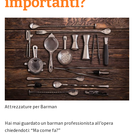
importanti?
Attrezzature per Barman
Hai mai guardato un barman professionista all’opera
chiedendoti: “Ma come fa?”