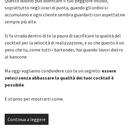
Questo dubbio può diventare il tuo peggiore incubo,
soprattutto negli orari di punta, quando gli ordini si
accumulano e ogni cliente sembra guardarti con aspettative
sempre più alte.
Si fa strada dentro di te la paura di sacrificare la qualità del
cocktail per la velocità di realizzazione, e so che questo è un
peso che tu, come tutti i bartender, hai quando lavori dietro
al bancone.
Ma oggi vogliamo condividere con te un segreto:
essere
veloci senza abbassare la qualità dei tuoi cocktail è
possibile
.
E stiamo per mostrarti come.
Continua a leggere