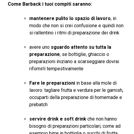
Come Barback i tuoi compiti saranno:
mantenere pulito lo spazio di lavoro
, in
modo che non si crei confusione e quindi non
si rallentino i ritmi di preparazione dei drink
avere uno
sguardo attento su tutta la
preparazione
, se bottiglie, ghiaccio o
preparazioni iniziano a scarseggiare dovrai
rifornirli tempestivamente
Fare le preparazioni
in base alla mole di
lavoro: tagliare frutta e verdura per le garnish,
occuparti della preparazione di homemade e
prebatch
servire drink e soft drink
che non hanno
bisogno di preparazioni particolari, come ad
esempio birre in bottiglia o succhi di frutta