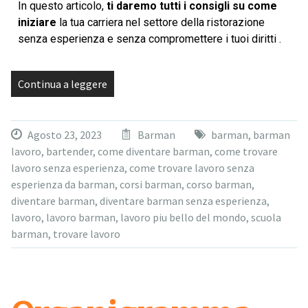
In questo articolo,
ti daremo tutti i consigli su come
iniziare
la tua carriera nel settore della ristorazione
senza esperienza e senza compromettere i tuoi diritti .
Continua a leggere
Agosto 23, 2023
Barman
barman
,
barman
lavoro
,
bartender
,
come diventare barman
,
come trovare
lavoro senza esperienza
,
come trovare lavoro senza
esperienza da barman
,
corsi barman
,
corso barman
,
diventare barman
,
diventare barman senza esperienza
,
lavoro
,
lavoro barman
,
lavoro piu bello del mondo
,
scuola
barman
,
trovare lavoro