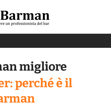
an migliore
r: perché è il
barman