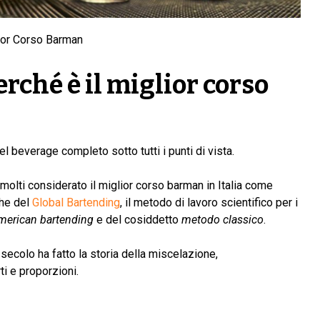
ior Corso Barman
rché è il
miglior corso
 beverage completo sotto tutti i punti di vista.
 molti considerato il miglior corso barman in Italia come
che del
Global Bartending
, il metodo di lavoro scientifico per i
merican bartending
e del cosiddetto
metodo classico
.
 secolo ha fatto la storia della miscelazione,
ti e proporzioni.