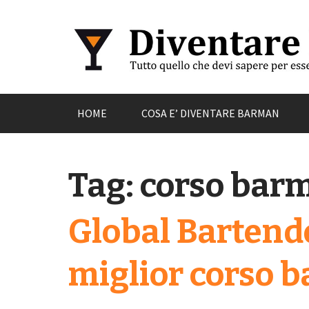
HOME
COSA E’ DIVENTARE BARMAN
Tag:
corso barm
Global Bartende
miglior corso 