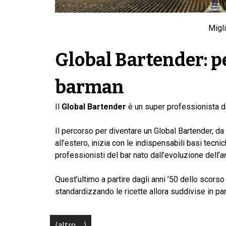
Migl
Global Bartender: pe
barman
Il
Global Bartender
è un super professionista del
Il percorso per diventare un Global Bartender, da
all’estero, inizia con le indispensabili basi tecni
professionisti del bar nato dall’evoluzione dell’
a
Quest’ultimo a partire dagli anni ’50 dello scorso
standardizzando le ricette allora suddivise in par
(altro…)