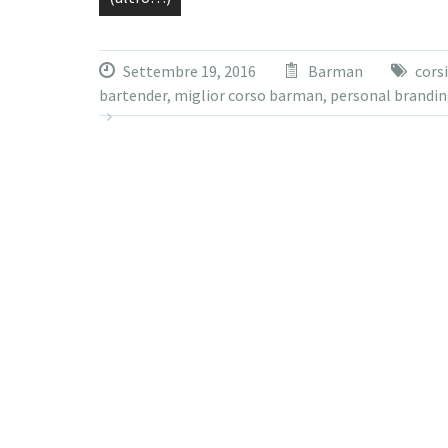
Settembre 19, 2016
Barman
cors
bartender
,
miglior corso barman
,
personal brandi