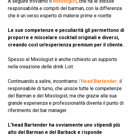
A seguire troviamo il
Mixologist
, che ha le stesse
responsabilità e compiti del barman, con la differenza
che è un verso esperto di materie prime e ricette.
Le sue competenze e peculiarità gli permettono di
proporre e miscelare cocktail originali e diversi,
creando così un’esperienza premium per il cliente.
Spesso al Mixologist è anche richiesto un supporto
nella creazione delle drink List.
Continuando a salire, incontriamo
l’
Head Bartender
,
il
responsabile di turno, che unisce tutte le competenze
del Barman e del Mixologist, ma che grazie alla sua
grande esperienza e professionalità diventa il punto di
riferimento del bar manager.
L’head Bartender ha ovviamente uno stipendi più
alto del Barman e del Barback e risponde