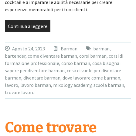
cocktail e a imparare le abilità necessarie per creare
esperienze memorabili per i tuoi clienti.
Continua a leggere
Agosto 24, 2023
Barman
barman
,
bartender
,
come diventare barman
,
corsi barman
,
corsi di
formazione professionale
,
corso barman
,
cosa bisogna
sapere per diventare barman
,
cosa ci vuole per diventare
barman
,
diventare barman
,
dove lavorare come barman
,
lavoro
,
lavoro barman
,
mixology academy
,
scuola barman
,
trovare lavoro
Come trovare