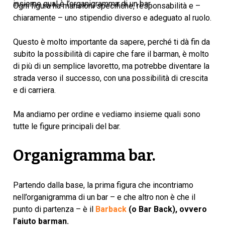
insieme qual è l’organigramma di un bar.
Ogni figura ha mansioni specifiche, responsabilità e –
chiaramente – uno stipendio diverso e adeguato al ruolo.
Questo è molto importante da sapere, perché ti dà fin da
subito la possibilità di capire che fare il barman, è molto
di più di un semplice lavoretto, ma potrebbe diventare la
strada verso il successo, con una possibilità di crescita
e di carriera.
Ma andiamo per ordine e vediamo insieme quali sono
tutte le figure principali del bar.
Organigramma bar.
Partendo dalla base, la prima figura che incontriamo
nell’organigramma di un bar – e che altro non è che il
punto di partenza – è il
Barback
(o Bar Back), ovvero
l’aiuto barman.