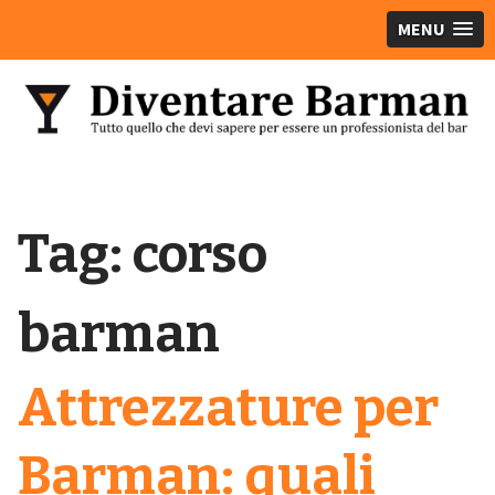
MENU
Tag:
corso
barman
Attrezzature per
Barman: quali