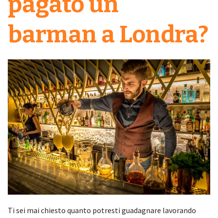
pagato un
barman a Londra?
Ti sei mai chiesto quanto potresti guadagnare lavorando