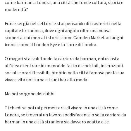
come barman a Londra, una città che fonde cultura, storia e
modernità?
Forse sei già nel settore e stai pensando di trasferirti nella
capitale britannica, dove ogni angolo offre una nuova
scoperta: dai mercati storici come Camden Market ai luoghi
iconici come il London Eye e la Torre di Londra.
O magari stai valutando la carriera da barman, entusiasta
all’idea di entrare in un mondo fatto di cocktail, interazioni
sociali e orari flessibili, proprio nella città famosa per la sua
vivace vita notturna e i suoi bar alla moda.
Ma poi sorgono dei dubbi.
Ti chiedi se potrai permetterti di vivere in una città come
Londra, se troverai un lavoro soddisfacente o se la carriera da
barman in una città straniera sia davvero adatta a te.