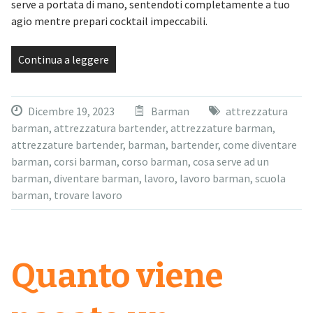
serve a portata di mano, sentendoti completamente a tuo
agio mentre prepari cocktail impeccabili.
Continua a leggere
Dicembre 19, 2023
Barman
attrezzatura
barman
,
attrezzatura bartender
,
attrezzature barman
,
attrezzature bartender
,
barman
,
bartender
,
come diventare
barman
,
corsi barman
,
corso barman
,
cosa serve ad un
barman
,
diventare barman
,
lavoro
,
lavoro barman
,
scuola
barman
,
trovare lavoro
Quanto viene