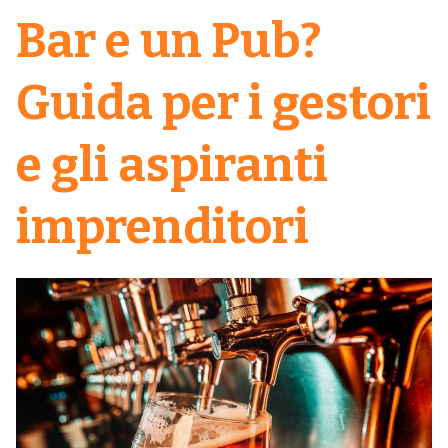
Bar e un Pub?
Guida per i gestori
e gli aspiranti
imprenditori