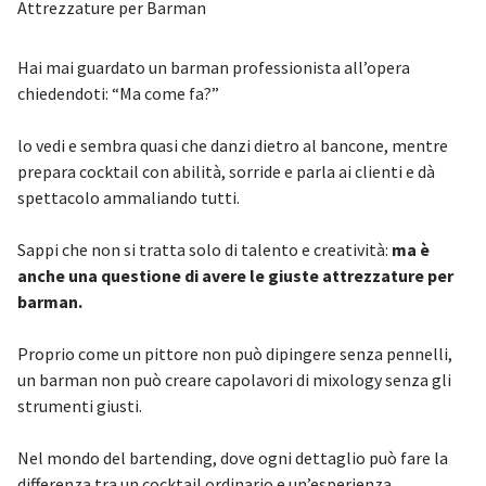
Attrezzature per Barman
Hai mai guardato un barman professionista all’opera
chiedendoti: “Ma come fa?”
lo vedi e sembra quasi che danzi dietro al bancone, mentre
prepara cocktail con abilità, sorride e parla ai clienti e dà
spettacolo ammaliando tutti.
Sappi che non si tratta solo di talento e creatività:
ma è
anche una questione di avere le giuste attrezzature per
barman.
Proprio come un pittore non può dipingere senza pennelli,
un barman non può creare capolavori di mixology senza gli
strumenti giusti.
Nel mondo del bartending, dove ogni dettaglio può fare la
differenza tra un cocktail ordinario e un’esperienza