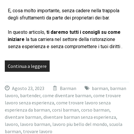
E, cosa molto importante, senza cadere nella trappola
degli sfruttamenti da parte dei proprietari dei bar.
In questo articolo,
ti daremo tutti i consigli su come
iniziare
la tua carriera nel settore della ristorazione
senza esperienza e senza compromettere i tuoi diritti .
Continua a leggere
Agosto 23, 2023
Barman
barman
,
barman
lavoro
,
bartender
,
come diventare barman
,
come trovare
lavoro senza esperienza
,
come trovare lavoro senza
esperienza da barman
,
corsi barman
,
corso barman
,
diventare barman
,
diventare barman senza esperienza
,
lavoro
,
lavoro barman
,
lavoro piu bello del mondo
,
scuola
barman
,
trovare lavoro