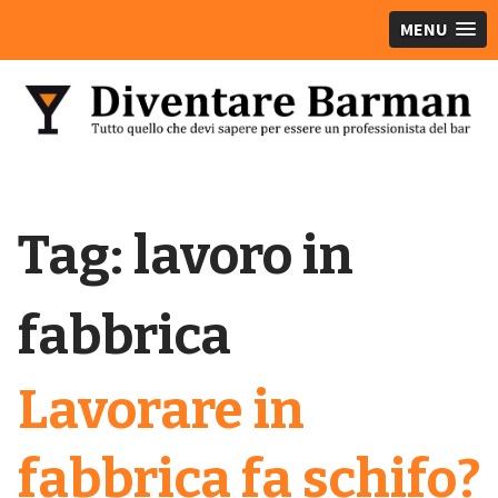
MENU
Tag:
lavoro in
fabbrica
Lavorare in
fabbrica fa schifo?