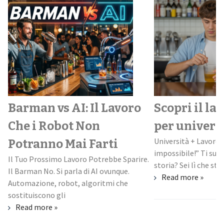
Barman vs AI: Il Lavoro
Scopri il la
Che i Robot Non
per univers
Università + Lavoro:
Potranno Mai Farti
impossibile!” Ti suo
Il Tuo Prossimo Lavoro Potrebbe Sparire.
storia? Sei lì che stud
Il Barman No. Si parla di AI ovunque.
Read more »
Automazione, robot, algoritmi che
sostituiscono gli
Read more »