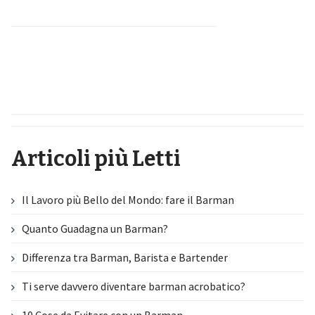
Articoli più Letti
Il Lavoro più Bello del Mondo: fare il Barman
Quanto Guadagna un Barman?
Differenza tra Barman, Barista e Bartender
Ti serve davvero diventare barman acrobatico?
10 Cose da Evitare con un Barman