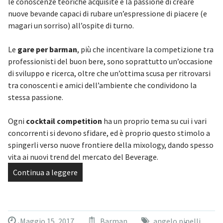
le conoscenze teoriche acquisite e la passione di creare
nuove bevande capaci di rubare un’espressione di piacere (e
magari un sorriso) all’ospite di turno.
Le
gare per barman
, più che incentivare la competizione tra
professionisti del buon bere, sono soprattutto un’occasione
di sviluppo e ricerca, oltre che un’ottima scusa per ritrovarsi
tra conoscenti e amici dell’ambiente che condividono la
stessa passione.
Ogni
cocktail competition
ha un proprio tema su cui i vari
concorrenti si devono sfidare, ed è proprio questo stimolo a
spingerli verso nuove frontiere della mixology, dando spesso
vita ai nuovi trend del mercato del Beverage.
Continua a leggere
Maggio 15, 2017
Barman
angelo pinelli
,