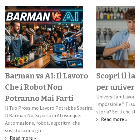
Barman vs AI: Il Lavoro
Scopri il la
Che i Robot Non
per univers
Università + Lavoro:
Potranno Mai Farti
impossibile!” Ti suo
Il Tuo Prossimo Lavoro Potrebbe Sparire.
storia? Sei lì che stud
Il Barman No. Si parla di AI ovunque.
Read more »
Automazione, robot, algoritmi che
sostituiscono gli
Read more »