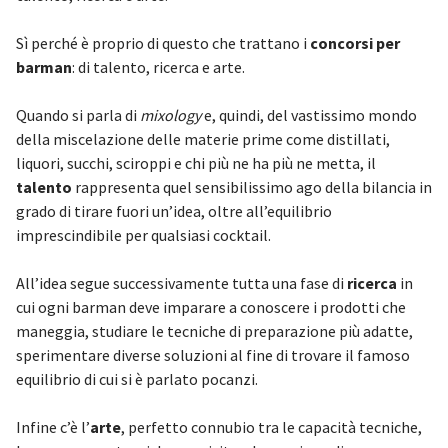
Sì perché è proprio di questo che trattano i
concorsi per
barman
: di talento, ricerca e arte.
Quando si parla di
mixology
e, quindi, del vastissimo mondo
della miscelazione delle materie prime come distillati,
liquori, succhi, sciroppi e chi più ne ha più ne metta, il
talento
rappresenta quel sensibilissimo ago della bilancia in
grado di tirare fuori un’idea, oltre all’equilibrio
imprescindibile per qualsiasi cocktail.
All’idea segue successivamente tutta una fase di
ricerca
in
cui ogni barman deve imparare a conoscere i prodotti che
maneggia, studiare le tecniche di preparazione più adatte,
sperimentare diverse soluzioni al fine di trovare il famoso
equilibrio di cui si è parlato pocanzi.
Infine c’è l’
arte
, perfetto connubio tra le capacità tecniche,