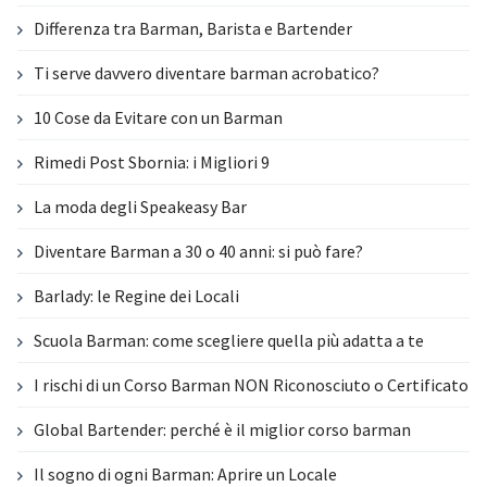
Differenza tra Barman, Barista e Bartender
Ti serve davvero diventare barman acrobatico?
10 Cose da Evitare con un Barman
Rimedi Post Sbornia: i Migliori 9
La moda degli Speakeasy Bar
Diventare Barman a 30 o 40 anni: si può fare?
Barlady: le Regine dei Locali
Scuola Barman: come scegliere quella più adatta a te
I rischi di un Corso Barman NON Riconosciuto o Certificato
Global Bartender: perché è il miglior corso barman
Il sogno di ogni Barman: Aprire un Locale