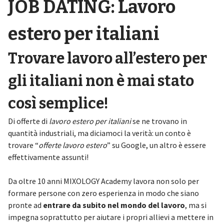
JOB DATING: Lavoro
estero per italiani
Trovare lavoro all’estero per
gli italiani non è mai stato
così semplice!
Di offerte di
lavoro estero per italiani
se ne trovano in
quantità industriali, ma diciamoci la verità: un conto è
trovare “
offerte lavoro estero
” su Google, un altro è essere
effettivamente assunti!
Da oltre 10 anni MIXOLOGY Academy lavora non solo per
formare persone con zero esperienza in modo che siano
pronte ad
entrare da subito nel mondo del lavoro
, ma si
impegna soprattutto per aiutare i propri allievi a mettere in