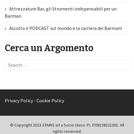
Attrezzature Bar, gli Strumenti indispensabili per un
Barman
Ascolta il PODCAST sul mondo e la carriera dei Barman!
Cerca un Argomento
Search
for:
Privacy Policy
-
Cookie Policy
© Copyright 2023 STAIRS srl a Socio Unico. P.I. IT09158321001. All
rights reserved.