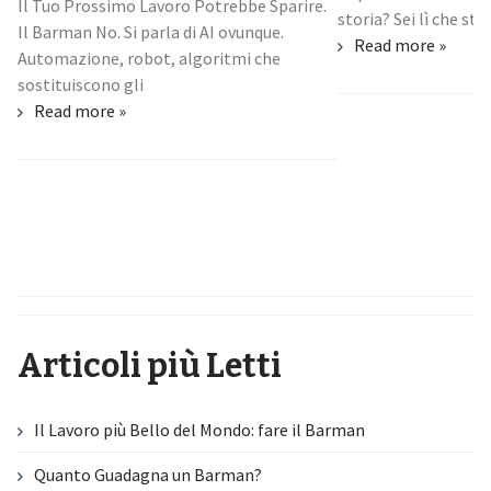
Il Tuo Prossimo Lavoro Potrebbe Sparire.
storia? Sei lì che stud
Il Barman No. Si parla di AI ovunque.
Read more »
Automazione, robot, algoritmi che
sostituiscono gli
Read more »
Articoli più Letti
Il Lavoro più Bello del Mondo: fare il Barman
Quanto Guadagna un Barman?