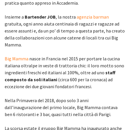
pratica quanto appreso in Accademia.
Insieme a
Bartender JOB
, la nostra
agenzia barman
gratuita, ogni anno aiuta centinaia di ragazzi e ragazze ad
essere assunti e, da un po’ di tempo a questa parte, ha creato
della collaborazioni con alcune catene di locali tra cui Big
Mamma.
Big Mamma
nasce in Francia nel 2015 per portare la cucina
italiana oltralpe in veste di trattoria chic: il loro motto sono
ingredienti freschi ed italiani al 100%, oltre ad uno
staff
composto da soli italiani
(circa 600 per la cronaca) ad
eccezione dei due giovani fondatori francesi.
Nella Primavera del 2018, dopo solo 3 anni
dall’inaugurazione del primo locale, Big Mamma contava
ben 6 ristoranti e 3 bar, quasi tutti nella città di Parigi.
La scorsa estate il gruppo Big Mamma ha inaugurato anche