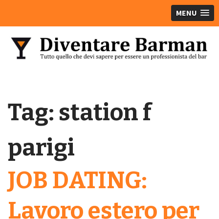
MENU
Tag:
station f
parigi
JOB DATING:
Lavoro estero per