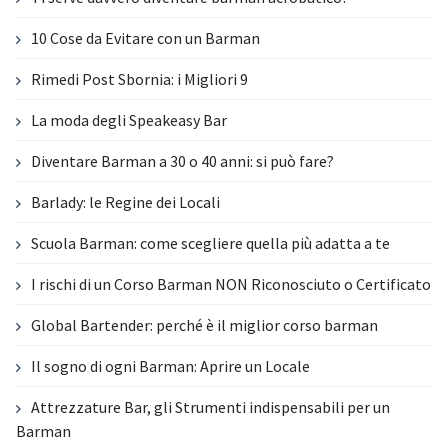
10 Cose da Evitare con un Barman
Rimedi Post Sbornia: i Migliori 9
La moda degli Speakeasy Bar
Diventare Barman a 30 o 40 anni: si può fare?
Barlady: le Regine dei Locali
Scuola Barman: come scegliere quella più adatta a te
I rischi di un Corso Barman NON Riconosciuto o Certificato
Global Bartender: perché è il miglior corso barman
Il sogno di ogni Barman: Aprire un Locale
Attrezzature Bar, gli Strumenti indispensabili per un
Barman