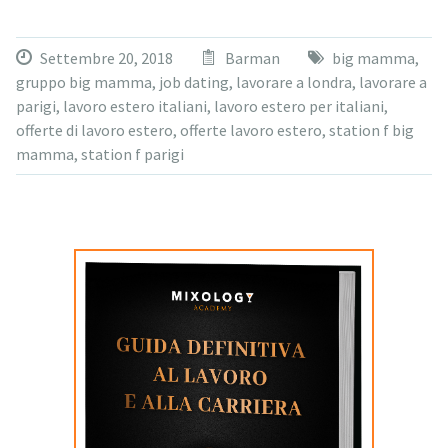
Settembre 20, 2018
Barman
big mamma
,
gruppo big mamma
,
job dating
,
lavorare a londra
,
lavorare a
parigi
,
lavoro estero italiani
,
lavoro estero per italiani
,
offerte di lavoro estero
,
offerte lavoro estero
,
station f big
mamma
,
station f parigi