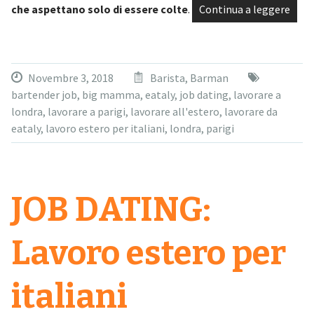
che aspettano solo di essere colte
.
Continua a leggere
Novembre 3, 2018
Barista
,
Barman
bartender job
,
big mamma
,
eataly
,
job dating
,
lavorare a
londra
,
lavorare a parigi
,
lavorare all'estero
,
lavorare da
eataly
,
lavoro estero per italiani
,
londra
,
parigi
JOB DATING:
Lavoro estero per
italiani