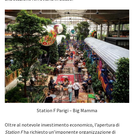
Station F Parigi – Big Mamma
Oltre al notevole investimento economico, l’apertura di
Station F
ha richiesto un’imponente organizzazione di