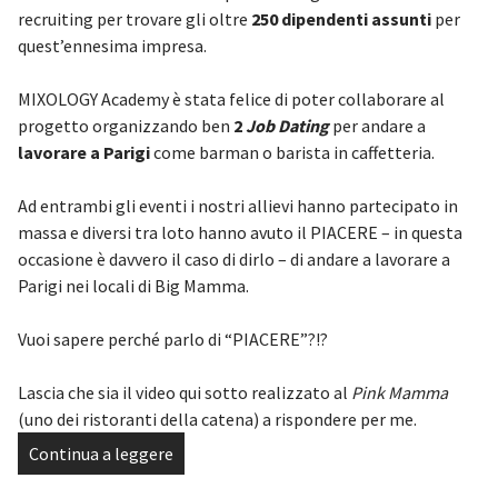
recruiting per trovare gli oltre
250 dipendenti assunti
per
quest’ennesima impresa.
MIXOLOGY Academy è stata felice di poter collaborare al
progetto organizzando ben
2
Job Dating
per andare a
lavorare a Parigi
come barman o barista in caffetteria.
Ad entrambi gli eventi i nostri allievi hanno partecipato in
massa e diversi tra loto hanno avuto il PIACERE – in questa
occasione è davvero il caso di dirlo – di andare a lavorare a
Parigi nei locali di Big Mamma.
Vuoi sapere perché parlo di “PIACERE”?!?
Lascia che sia il video qui sotto realizzato al
Pink Mamma
(uno dei ristoranti della catena) a rispondere per me.
Continua a leggere