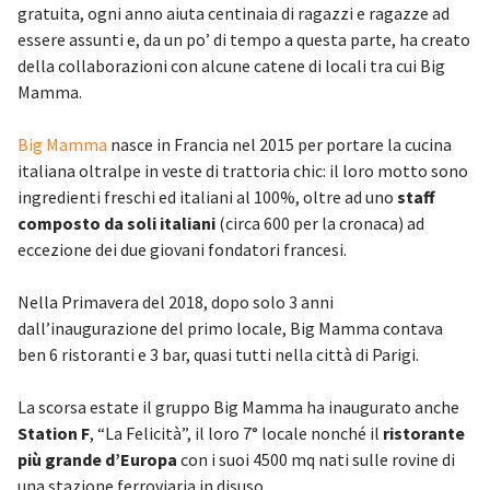
gratuita, ogni anno aiuta centinaia di ragazzi e ragazze ad
essere assunti e, da un po’ di tempo a questa parte, ha creato
della collaborazioni con alcune catene di locali tra cui Big
Mamma.
Big Mamma
nasce in Francia nel 2015 per portare la cucina
italiana oltralpe in veste di trattoria chic: il loro motto sono
ingredienti freschi ed italiani al 100%, oltre ad uno
staff
composto da soli italiani
(circa 600 per la cronaca) ad
eccezione dei due giovani fondatori francesi.
Nella Primavera del 2018, dopo solo 3 anni
dall’inaugurazione del primo locale, Big Mamma contava
ben 6 ristoranti e 3 bar, quasi tutti nella città di Parigi.
La scorsa estate il gruppo Big Mamma ha inaugurato anche
Station F
, “La Felicità”, il loro 7° locale nonché il
ristorante
più grande d’Europa
con i suoi 4500 mq nati sulle rovine di
una stazione ferroviaria in disuso.