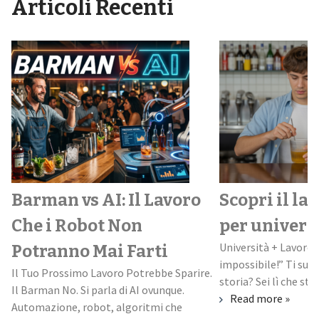
Articoli Recenti
Barman vs AI: Il Lavoro
Scopri il la
Che i Robot Non
per univers
Università + Lavoro:
Potranno Mai Farti
impossibile!” Ti suo
Il Tuo Prossimo Lavoro Potrebbe Sparire.
storia? Sei lì che stud
Il Barman No. Si parla di AI ovunque.
Read more »
Automazione, robot, algoritmi che