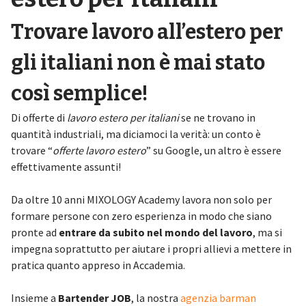
Trovare lavoro all’estero per
gli italiani non è mai stato
così semplice!
Di offerte di
lavoro estero per italiani
se ne trovano in
quantità industriali, ma diciamoci la verità: un conto è
trovare “
offerte lavoro estero
” su Google, un altro è essere
effettivamente assunti!
Da oltre 10 anni MIXOLOGY Academy lavora non solo per
formare persone con zero esperienza in modo che siano
pronte ad
entrare da subito nel mondo del lavoro
, ma si
impegna soprattutto per aiutare i propri allievi a mettere in
pratica quanto appreso in Accademia.
Insieme a
Bartender JOB
, la nostra
agenzia barman