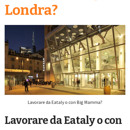
Londra?
Lavorare da Eataly o con Big Mamma?
Lavorare da Eataly o con