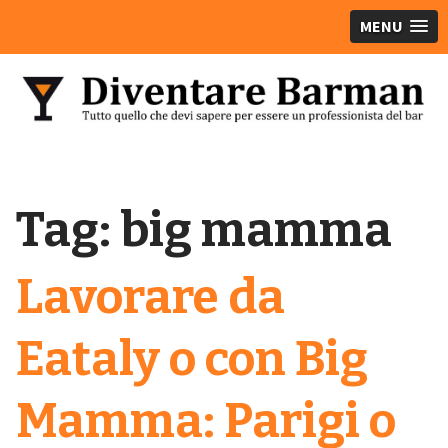
MENU
Tag:
big mamma
Lavorare da
Eataly o con Big
Mamma: Parigi o