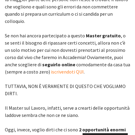
che vogliono e quali sono gli errori da non commettere
quando si prepara un curriculum o ci si candida per un
colloquio.
Se non hai ancora partecipato a questo
Master gratuito
, o
se senti il bisogno di ripassare certi concetti, allora non c’è
un solo motivo per cui non dovresti prenotarti al prossimo
corso dal vivo che faremo in Accademia! Ovviamente, puoi
anche scegliere di
seguirlo online
comodamente da casa tua
(sempre a costo zero)
iscrivendoti QUI
.
TUTTAVIA, NON È VERAMENTE DI QUESTO CHE VOGLIAMO
DIRTI.
Il Master sul Lavoro, infatti, serve a crearti delle opportunità
laddove sembra che non ce ne siano.
Oggi, invece, voglio dirti che ci sono
2 opportunità enormi