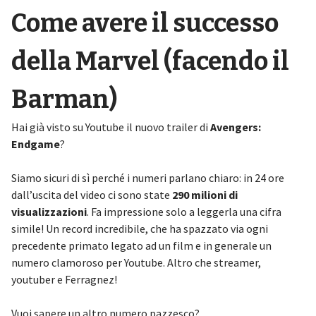
Come avere il successo
della Marvel (facendo il
Barman)
Hai già visto su Youtube il nuovo trailer di
Avengers:
Endgame
?
Siamo sicuri di sì perché i numeri parlano chiaro: in 24 ore
dall’uscita del video ci sono state
290 milioni di
visualizzazioni
. Fa impressione solo a leggerla una cifra
simile! Un record incredibile, che ha spazzato via ogni
precedente primato legato ad un film e in generale un
numero clamoroso per Youtube. Altro che streamer,
youtuber e Ferragnez!
Vuoi sapere un altro numero pazzesco?