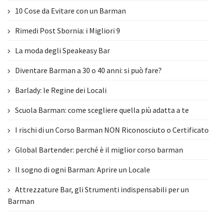
10 Cose da Evitare con un Barman
Rimedi Post Sbornia: i Migliori 9
La moda degli Speakeasy Bar
Diventare Barman a 30 o 40 anni: si può fare?
Barlady: le Regine dei Locali
Scuola Barman: come scegliere quella più adatta a te
I rischi di un Corso Barman NON Riconosciuto o Certificato
Global Bartender: perché è il miglior corso barman
Il sogno di ogni Barman: Aprire un Locale
Attrezzature Bar, gli Strumenti indispensabili per un
Barman