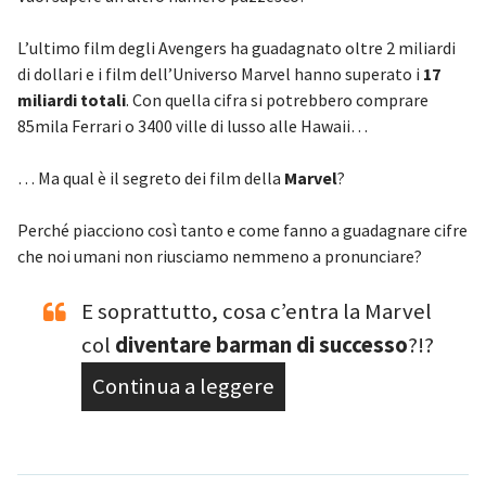
L’ultimo film degli Avengers ha guadagnato oltre 2 miliardi
di dollari e i film dell’Universo Marvel hanno superato i
17
miliardi totali
. Con quella cifra si potrebbero comprare
85mila Ferrari o 3400 ville di lusso alle Hawaii…
… Ma qual è il segreto dei film della
Marvel
?
Perché piacciono così tanto e come fanno a guadagnare cifre
che noi umani non riusciamo nemmeno a pronunciare?
E soprattutto, cosa c’entra la Marvel
col
diventare barman di successo
?!?
Continua a leggere