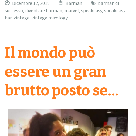
Dicembre 12, 2018
Barman
barman di
successo
,
diventare barman
,
marvel
,
speakeasy
,
speakeasy
bar
,
vintage
,
vintage mixology
Il mondo può
essere un gran
brutto posto se…