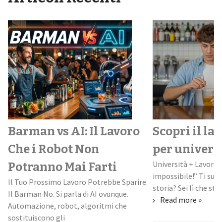
Barman vs AI: Il Lavoro
Scopri il la
Che i Robot Non
per univers
Università + Lavoro:
Potranno Mai Farti
impossibile!” Ti suo
Il Tuo Prossimo Lavoro Potrebbe Sparire.
storia? Sei lì che stud
Il Barman No. Si parla di AI ovunque.
Read more »
Automazione, robot, algoritmi che
sostituiscono gli