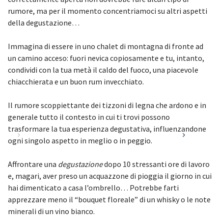
rumore, ma per il momento concentriamoci su altri aspetti
della degustazione…
Immagina di essere in uno chalet di montagna di fronte ad
un camino acceso: fuori nevica copiosamente e tu, intanto,
condividi con la tua metà il caldo del fuoco, una piacevole
chiacchierata e un buon rum invecchiato.
Il rumore scoppiettante dei tizzoni di legna che ardono e in
generale tutto il contesto in cui ti trovi possono
trasformare la tua esperienza degustativa, influenzandone
ogni singolo aspetto in meglio o in peggio.
Affrontare una
degustazione
dopo 10 stressanti ore di lavoro
e, magari, aver preso un acquazzone di pioggia il giorno in cui
hai dimenticato a casa l’ombrello… Potrebbe farti
apprezzare meno il “bouquet floreale” di un whisky o le note
minerali di un vino bianco.