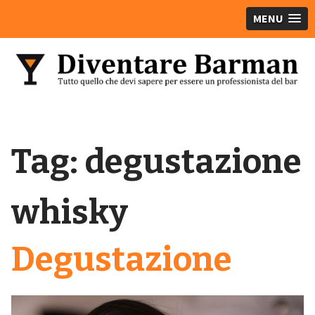
MENU
Tag:
degustazione
whisky
Degustazione