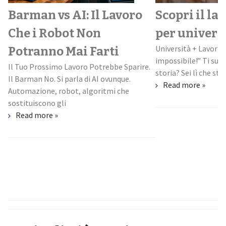
Barman vs AI: Il Lavoro
Scopri il la
Che i Robot Non
per univers
Università + Lavoro:
Potranno Mai Farti
impossibile!” Ti suo
Il Tuo Prossimo Lavoro Potrebbe Sparire.
storia? Sei lì che stud
Il Barman No. Si parla di AI ovunque.
Read more »
Automazione, robot, algoritmi che
sostituiscono gli
Read more »