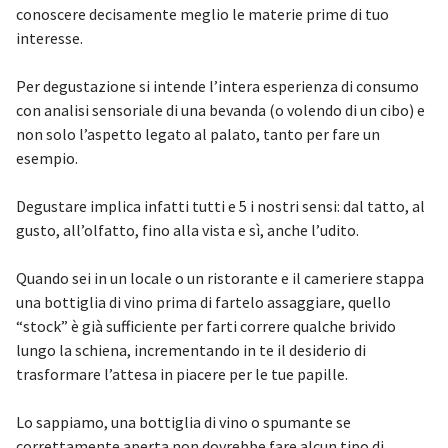
conoscere decisamente meglio le materie prime di tuo
interesse.
Per degustazione si intende l’intera esperienza di consumo
con analisi sensoriale di una bevanda (o volendo di un cibo) e
non solo l’aspetto legato al palato, tanto per fare un
esempio.
Degustare implica infatti tutti e 5 i nostri sensi: dal tatto, al
gusto, all’olfatto, fino alla vista e sì, anche l’udito.
Quando sei in un locale o un ristorante e il cameriere stappa
una bottiglia di vino prima di fartelo assaggiare, quello
“stock” è già sufficiente per farti correre qualche brivido
lungo la schiena, incrementando in te il desiderio di
trasformare l’attesa in piacere per le tue papille.
Lo sappiamo, una bottiglia di vino o spumante se
correttamente aperta non dovrebbe fare alcun tipo di