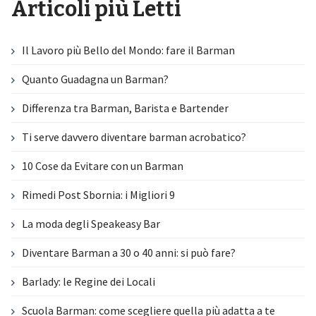
Articoli più Letti
Il Lavoro più Bello del Mondo: fare il Barman
Quanto Guadagna un Barman?
Differenza tra Barman, Barista e Bartender
Ti serve davvero diventare barman acrobatico?
10 Cose da Evitare con un Barman
Rimedi Post Sbornia: i Migliori 9
La moda degli Speakeasy Bar
Diventare Barman a 30 o 40 anni: si può fare?
Barlady: le Regine dei Locali
Scuola Barman: come scegliere quella più adatta a te