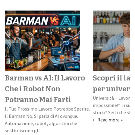
Barman vs AI: Il Lavoro
Scopri il la
Che i Robot Non
per univers
Università + Lavoro:
Potranno Mai Farti
impossibile!” Ti suo
Il Tuo Prossimo Lavoro Potrebbe Sparire.
storia? Sei lì che stud
Il Barman No. Si parla di AI ovunque.
Read more »
Automazione, robot, algoritmi che
sostituiscono gli