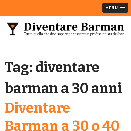
MENU
Tag:
diventare
barman a 30 anni
Diventare
Barman a 30 o 40