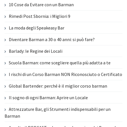
10 Cose da Evitare con un Barman
Rimedi Post Sbornia: i Migliori 9
La moda degli Speakeasy Bar
Diventare Barman a 30 o 40 anni: si può fare?
Barlady: le Regine dei Locali
Scuola Barman: come scegliere quella più adatta a te
I rischi di un Corso Barman NON Riconosciuto o Certificato
Global Bartender: perché è il miglior corso barman
Il sogno di ogni Barman: Aprire un Locale
Attrezzature Bar, gli Strumenti indispensabili per un
Barman