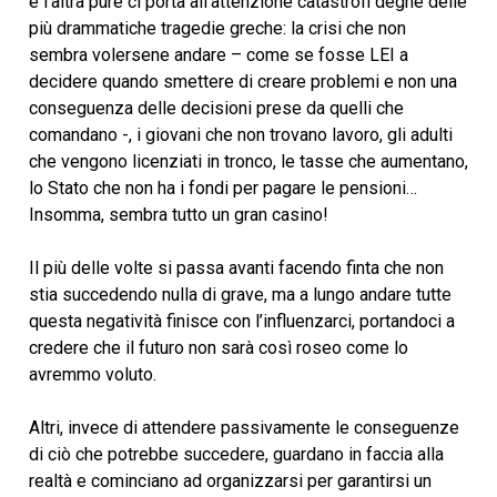
e l’altra pure ci porta all’attenzione catastrofi degne delle
più drammatiche tragedie greche: la crisi che non
sembra volersene andare – come se fosse LEI a
decidere quando smettere di creare problemi e non una
conseguenza delle decisioni prese da quelli che
comandano -, i giovani che non trovano lavoro, gli adulti
che vengono licenziati in tronco, le tasse che aumentano,
lo Stato che non ha i fondi per pagare le pensioni…
Insomma, sembra tutto un gran casino!
Il più delle volte si passa avanti facendo finta che non
stia succedendo nulla di grave, ma a lungo andare tutte
questa negatività finisce con l’influenzarci, portandoci a
credere che il futuro non sarà così roseo come lo
avremmo voluto.
Altri, invece di attendere passivamente le conseguenze
di ciò che potrebbe succedere, guardano in faccia alla
realtà e cominciano ad organizzarsi per garantirsi un