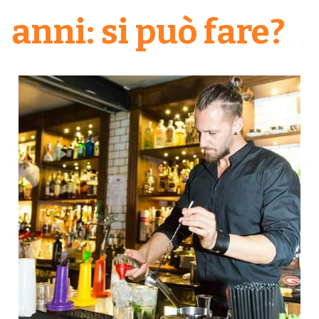
anni: si può fare?