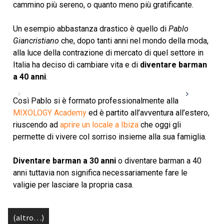
cammino più sereno, o quanto meno più gratificante.
Un esempio abbastanza drastico è quello di
Pablo
Giancristiano
che, dopo tanti anni nel mondo della moda,
alla luce della contrazione di mercato di quel settore in
Italia ha deciso di cambiare vita e di
diventare barman
a 40 anni
.
Così Pablo si è formato professionalmente alla
MIXOLOGY Academy
ed è partito all’avventura all’estero,
riuscendo ad
aprire un locale a Ibiza
che oggi gli
permette di vivere col sorriso insieme alla sua famiglia.
Diventare barman a 30 anni
o diventare barman a 40
anni tuttavia non significa necessariamente fare le
valigie per lasciare la propria casa.
(altro…)