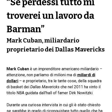
“Se perdessi tutto mi
troverei un lavoro da
Barman”
Mark Cuban, miliardario
proprietario dei Dallas Mavericks
Mark Cuban
è un imprenditore americano miliardario –
attenzione, non parliamo di milioni ma di
miliardi di
dollari
– e proprietario, tra le tante cose, della squadra
di basket dei
Dallas Mavericks
che nel 2011 ha vinto il
titolo NBA guidata dall’hall of famer Dirk Nowitzki.
Durante una curiosa intervista in cui gli è stato chiesto
se sarebbe in grado di riconquistare tutto quello che ha