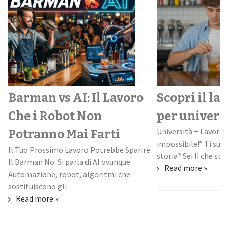
Barman vs AI: Il Lavoro
Scopri il la
Che i Robot Non
per univers
Università + Lavoro:
Potranno Mai Farti
impossibile!” Ti suo
Il Tuo Prossimo Lavoro Potrebbe Sparire.
storia? Sei lì che stud
Il Barman No. Si parla di AI ovunque.
Read more »
Automazione, robot, algoritmi che
sostituiscono gli
Read more »