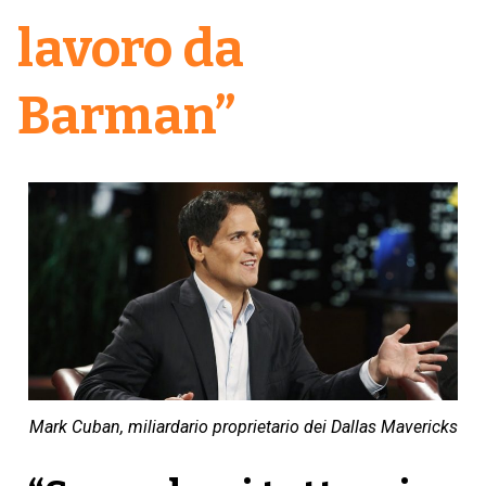
lavoro da
Barman”
Mark Cuban, miliardario proprietario dei Dallas Mavericks