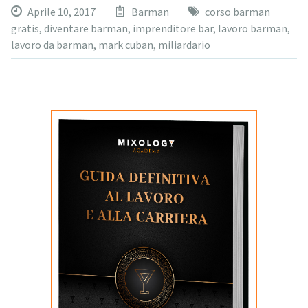
Aprile 10, 2017
Barman
corso barman
gratis
,
diventare barman
,
imprenditore bar
,
lavoro barman
,
lavoro da barman
,
mark cuban
,
miliardario