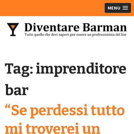
MENU
Tag:
imprenditore
bar
“Se perdessi tutto
mi troverei un