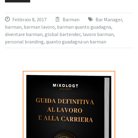
Febbraio 8, 2017
Barman
Bar Manager
,
barman
,
barman lavoro
,
barman quanto guadagna
,
diventare barman
,
global bartender
,
lavoro barman
,
personal branding
,
quanto guadagna un barman