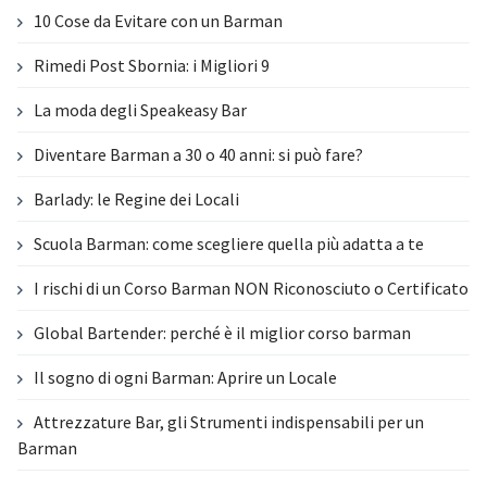
10 Cose da Evitare con un Barman
Rimedi Post Sbornia: i Migliori 9
La moda degli Speakeasy Bar
Diventare Barman a 30 o 40 anni: si può fare?
Barlady: le Regine dei Locali
Scuola Barman: come scegliere quella più adatta a te
I rischi di un Corso Barman NON Riconosciuto o Certificato
Global Bartender: perché è il miglior corso barman
Il sogno di ogni Barman: Aprire un Locale
Attrezzature Bar, gli Strumenti indispensabili per un
Barman