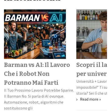
Barman vs AI: Il Lavoro
Scopri il la
Che i Robot Non
per univers
Università + Lavoro:
Potranno Mai Farti
impossibile!” Ti suo
Il Tuo Prossimo Lavoro Potrebbe Sparire.
storia? Sei lì che stud
Il Barman No. Si parla di AI ovunque.
Read more »
Automazione, robot, algoritmi che
sostituiscono gli