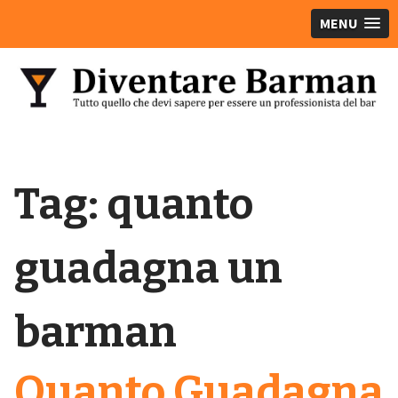
MENU
Tag:
quanto
guadagna un
barman
Quanto Guadagna