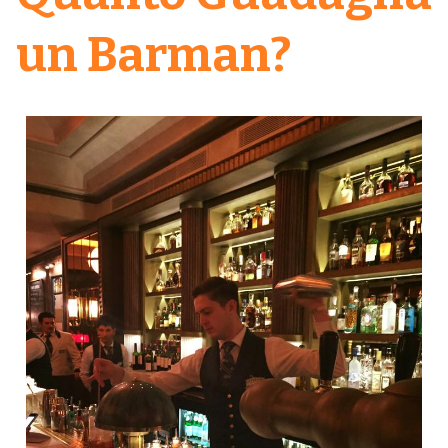
un Barman?