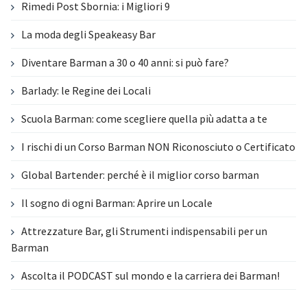
Rimedi Post Sbornia: i Migliori 9
La moda degli Speakeasy Bar
Diventare Barman a 30 o 40 anni: si può fare?
Barlady: le Regine dei Locali
Scuola Barman: come scegliere quella più adatta a te
I rischi di un Corso Barman NON Riconosciuto o Certificato
Global Bartender: perché è il miglior corso barman
Il sogno di ogni Barman: Aprire un Locale
Attrezzature Bar, gli Strumenti indispensabili per un
Barman
Ascolta il PODCAST sul mondo e la carriera dei Barman!