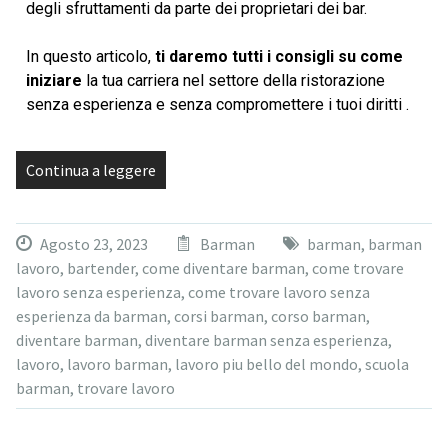
degli sfruttamenti da parte dei proprietari dei bar.
In questo articolo,
ti daremo tutti i consigli su come
iniziare
la tua carriera nel settore della ristorazione
senza esperienza e senza compromettere i tuoi diritti .
Continua a leggere
Agosto 23, 2023
Barman
barman
,
barman
lavoro
,
bartender
,
come diventare barman
,
come trovare
lavoro senza esperienza
,
come trovare lavoro senza
esperienza da barman
,
corsi barman
,
corso barman
,
diventare barman
,
diventare barman senza esperienza
,
lavoro
,
lavoro barman
,
lavoro piu bello del mondo
,
scuola
barman
,
trovare lavoro