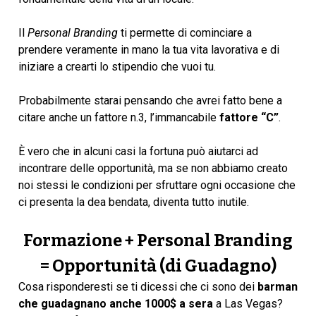
Il
Personal Branding
ti permette di cominciare a
prendere veramente in mano la tua vita lavorativa e di
iniziare a crearti lo stipendio che vuoi tu.
Probabilmente starai pensando che avrei fatto bene a
citare anche un fattore n.3, l’immancabile
fattore “C”
.
È vero che in alcuni casi la fortuna può aiutarci ad
incontrare delle opportunità, ma se non abbiamo creato
noi stessi le condizioni per sfruttare ogni occasione che
ci presenta la dea bendata, diventa tutto inutile.
Formazione + Personal Branding
= Opportunità (di Guadagno)
Cosa risponderesti se ti dicessi che ci sono dei
barman
che guadagnano anche 1000$ a sera
a Las Vegas?