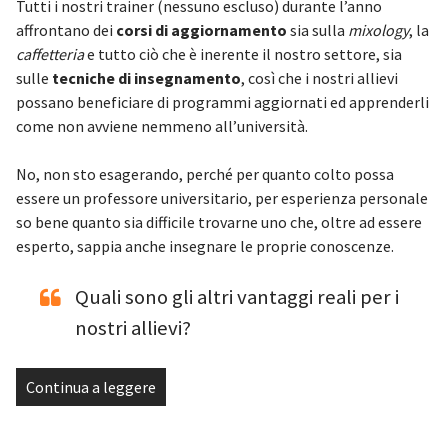
Tutti i nostri trainer (nessuno escluso) durante l’anno
affrontano dei
corsi di aggiornamento
sia sulla
mixology
, la
caffetteria
e tutto ciò che è inerente il nostro settore, sia
sulle
tecniche di insegnamento
, così che i nostri allievi
possano beneficiare di programmi aggiornati ed apprenderli
come non avviene nemmeno all’università.
No, non sto esagerando, perché per quanto colto possa
essere un professore universitario, per esperienza personale
so bene quanto sia difficile trovarne uno che, oltre ad essere
esperto, sappia anche insegnare le proprie conoscenze.
Quali sono gli altri vantaggi reali per i
nostri allievi?
Continua a leggere