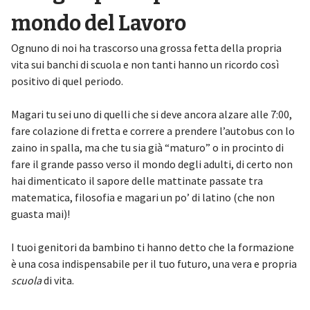
mondo del Lavoro
Ognuno di noi ha trascorso una grossa fetta della propria
vita sui banchi di scuola e non tanti hanno un ricordo così
positivo di quel periodo.
Magari tu sei uno di quelli che si deve ancora alzare alle 7:00,
fare colazione di fretta e correre a prendere l’autobus con lo
zaino in spalla, ma che tu sia già “maturo” o in procinto di
fare il grande passo verso il mondo degli adulti, di certo non
hai dimenticato il sapore delle mattinate passate tra
matematica, filosofia e magari un po’ di latino (che non
guasta mai)!
I tuoi genitori da bambino ti hanno detto che la formazione
è una cosa indispensabile per il tuo futuro, una vera e propria
scuola
di vita.