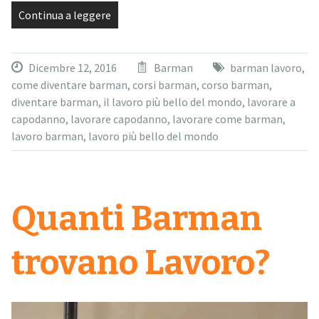
Continua a leggere
Dicembre 12, 2016
Barman
barman lavoro
,
come diventare barman
,
corsi barman
,
corso barman
,
diventare barman
,
il lavoro più bello del mondo
,
lavorare a
capodanno
,
lavorare capodanno
,
lavorare come barman
,
lavoro barman
,
lavoro più bello del mondo
Quanti Barman
trovano Lavoro?