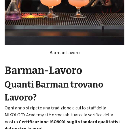
Barman Lavoro
Barman-Lavoro
Quanti Barman trovano
Lavoro?
Ogni anno si ripete una tradizione a cui lo staff della
MIXOLOGY Academy si è ormai abituato: la verifica della
nostra
Certificazione ISO9001 sugli standard qualitativi
del nostro lavoro
!