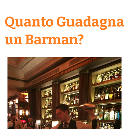
Quanto Guadagna
un Barman?