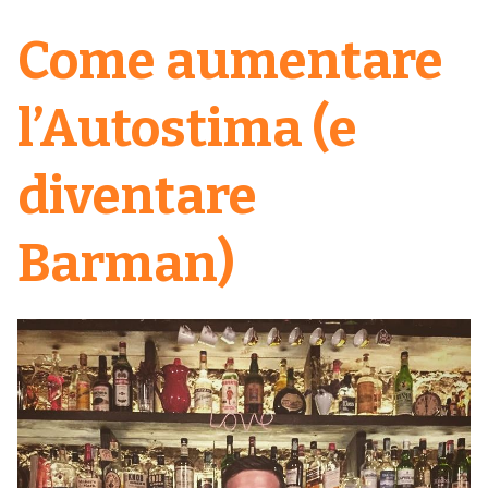
Come aumentare
l’Autostima (e
diventare
Barman)