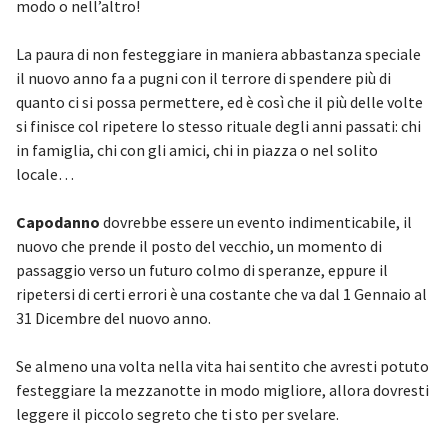
modo o nell’altro!
La paura di non festeggiare in maniera abbastanza speciale
il nuovo anno fa a pugni con il terrore di spendere più di
quanto ci si possa permettere, ed è così che il più delle volte
si finisce col ripetere lo stesso rituale degli anni passati: chi
in famiglia, chi con gli amici, chi in piazza o nel solito
locale…
Capodanno
dovrebbe essere un evento indimenticabile, il
nuovo che prende il posto del vecchio, un momento di
passaggio verso un futuro colmo di speranze, eppure il
ripetersi di certi errori è una costante che va dal 1 Gennaio al
31 Dicembre del nuovo anno.
Se almeno una volta nella vita hai sentito che avresti potuto
festeggiare la mezzanotte in modo migliore, allora dovresti
leggere il piccolo segreto che ti sto per svelare.