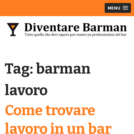
MENU
Tag:
barman
lavoro
Come trovare
lavoro in un bar