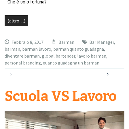
Che è solo fortuna?
(altro…)
Febbraio 8, 2017
Barman
Bar Manager
,
barman
,
barman lavoro
,
barman quanto guadagna
,
diventare barman
,
global bartender
,
lavoro barman
,
personal branding
,
quanto guadagna un barman
Scuola VS Lavoro