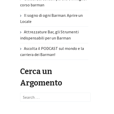
corso barman
Il sogno di ogni Barman: Aprire un
Locale
Attrezzature Bar, gli Strumenti
indispensabili per un Barman
Ascolta il PODCAST sul mondo e la
carriera dei Barman!
Cerca un
Argomento
Search
for: