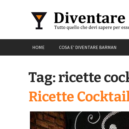
Skip
HOME
COSA E’ DIVENTARE BARMAN
to
content
Tag:
ricette coc
Ricette Cocktai