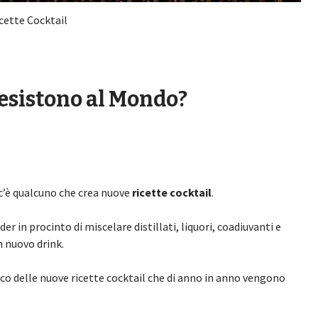
cette Cocktail
 esistono al Mondo?
 c’è qualcuno che crea nuove
ricette cocktail
.
r in procinto di miscelare distillati, liquori, coadiuvanti e
n nuovo drink.
nco delle nuove ricette cocktail che di anno in anno vengono