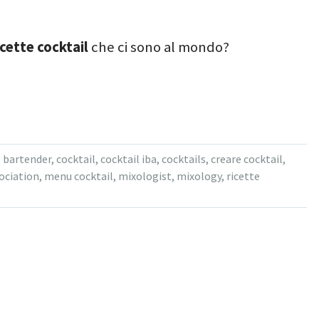
icette cocktail
che ci sono al mondo?
,
bartender
,
cocktail
,
cocktail iba
,
cocktails
,
creare cocktail
,
ociation
,
menu cocktail
,
mixologist
,
mixology
,
ricette