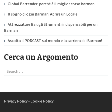
Global Bartender: perché è il miglior corso barman
Il sogno di ogni Barman: Aprire un Locale
Attrezzature Bar, gli Strumenti indispensabili per un
Barman
Ascolta il PODCAST sul mondo e la carriera dei Barman!
Cerca un Argomento
Privacy Policy
-
Cookie Policy