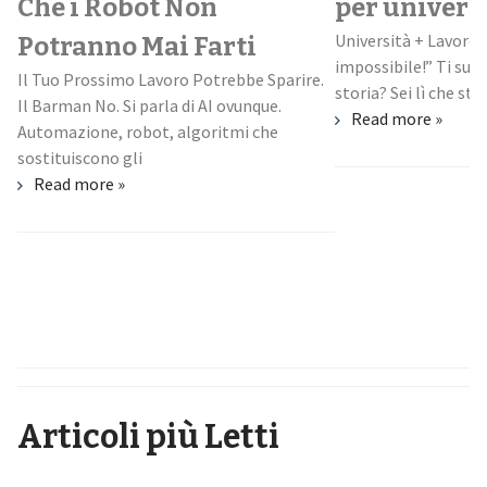
Che i Robot Non
per univers
Università + Lavoro:
Potranno Mai Farti
impossibile!” Ti suo
Il Tuo Prossimo Lavoro Potrebbe Sparire.
storia? Sei lì che stud
Il Barman No. Si parla di AI ovunque.
Read more »
Automazione, robot, algoritmi che
sostituiscono gli
Read more »
Articoli più Letti