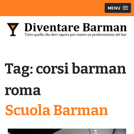
MENU
Tag:
corsi barman
roma
Scuola Barman