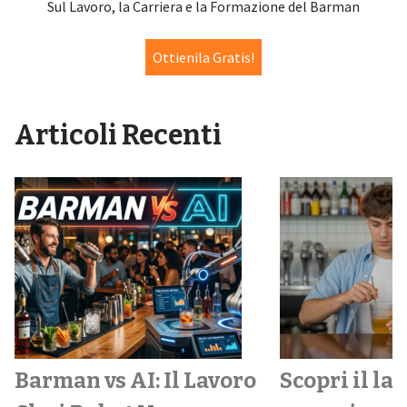
Sul Lavoro, la Carriera e la Formazione del Barman
Ottienila Gratis!
Articoli Recenti
Barman vs AI: Il Lavoro
Scopri il la