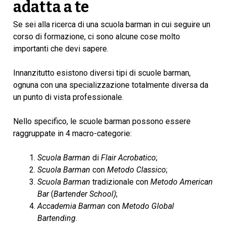
adatta a te
Se sei alla ricerca di una scuola barman in cui seguire un
corso di formazione, ci sono alcune cose molto
importanti che devi sapere.
Innanzitutto esistono diversi tipi di scuole barman,
ognuna con una specializzazione totalmente diversa da
un punto di vista professionale.
Nello specifico, le scuole barman possono essere
raggruppate in 4 macro-categorie:
Scuola Barman
di
Flair
Acrobatico
;
Scuola Barman
con
Metodo Classico
;
Scuola Barman
tradizionale con
Metodo
American
Bar
(
Bartender School)
;
Accademia Barman
con
Metodo
Global
Bartending
.