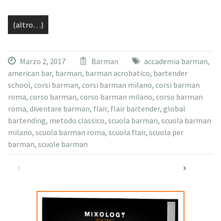
(altro…)
Marzo 2, 2017
Barman
accademia barman
,
american bar
,
barman
,
barman acrobatico
,
bartender
school
,
corsi barman
,
corsi barman milano
,
corsi barman
roma
,
corso barman
,
corso barman milano
,
corso barman
roma
,
diventare barman
,
flair
,
flair bartender
,
global
bartending
,
metodo classico
,
scuola barman
,
scuola barman
milano
,
scuola barman roma
,
scuola flair
,
scuola per
barman
,
scuole barman