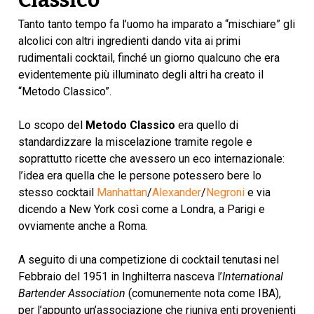
Classico”
Tanto tanto tempo fa l’uomo ha imparato a “mischiare” gli
alcolici con altri ingredienti dando vita ai primi
rudimentali cocktail, finché un giorno qualcuno che era
evidentemente più illuminato degli altri ha creato il
“Metodo Classico”.
Lo scopo del
Metodo Classico
era quello di
standardizzare la miscelazione tramite regole e
soprattutto ricette che avessero un eco internazionale:
l’idea era quella che le persone potessero bere lo
stesso cocktail
Manhattan
/
Alexander
/
Negroni
e via
dicendo a New York così come a Londra, a Parigi e
ovviamente anche a Roma.
A seguito di una competizione di cocktail tenutasi nel
Febbraio del 1951 in Inghilterra nasceva l’
International
Bartender Association
(comunemente nota come IBA),
per l’appunto un’associazione che riuniva enti provenienti