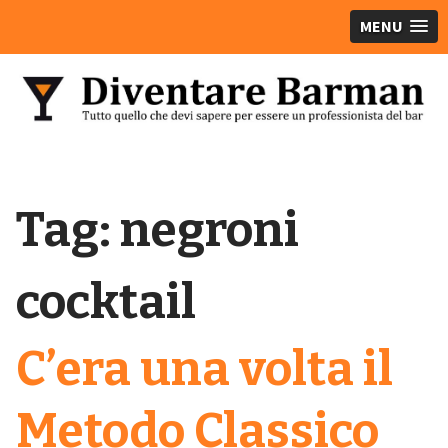
MENU
Tag:
negroni
cocktail
C’era una volta il
Metodo Classico