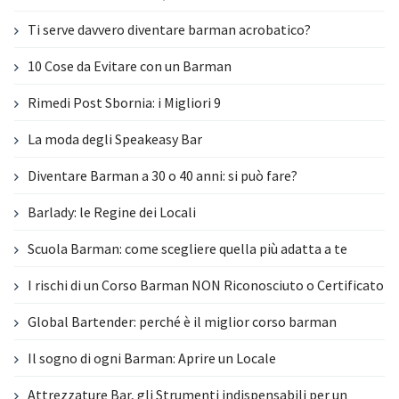
Ti serve davvero diventare barman acrobatico?
10 Cose da Evitare con un Barman
Rimedi Post Sbornia: i Migliori 9
La moda degli Speakeasy Bar
Diventare Barman a 30 o 40 anni: si può fare?
Barlady: le Regine dei Locali
Scuola Barman: come scegliere quella più adatta a te
I rischi di un Corso Barman NON Riconosciuto o Certificato
Global Bartender: perché è il miglior corso barman
Il sogno di ogni Barman: Aprire un Locale
Attrezzature Bar, gli Strumenti indispensabili per un