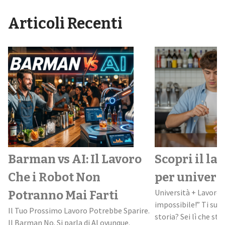
Articoli Recenti
Barman vs AI: Il Lavoro
Scopri il la
Che i Robot Non
per univers
Università + Lavoro:
Potranno Mai Farti
impossibile!” Ti suo
Il Tuo Prossimo Lavoro Potrebbe Sparire.
storia? Sei lì che stud
Il Barman No. Si parla di AI ovunque.