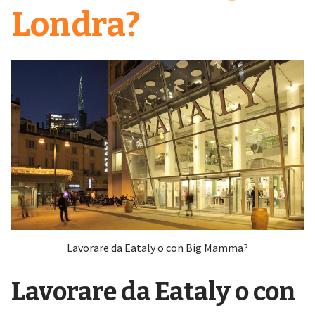
Londra?
Lavorare da Eataly o con Big Mamma?
Lavorare da Eataly o con