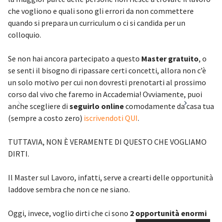
che vogliono e quali sono gli errori da non commettere
quando si prepara un curriculum o ci si candida per un
colloquio.
Se non hai ancora partecipato a questo
Master gratuito
, o
se senti il bisogno di ripassare certi concetti, allora non c’è
un solo motivo per cui non dovresti prenotarti al prossimo
corso dal vivo che faremo in Accademia! Ovviamente, puoi
anche scegliere di
seguirlo online
comodamente da casa tua
(sempre a costo zero)
iscrivendoti QUI
.
TUTTAVIA, NON È VERAMENTE DI QUESTO CHE VOGLIAMO
DIRTI.
Il Master sul Lavoro, infatti, serve a crearti delle opportunità
laddove sembra che non ce ne siano.
Oggi, invece, voglio dirti che ci sono
2 opportunità enormi