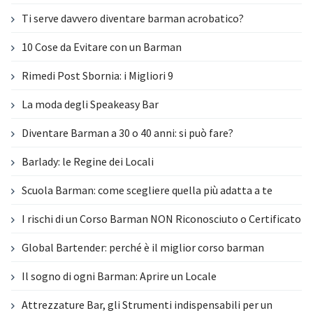
Ti serve davvero diventare barman acrobatico?
10 Cose da Evitare con un Barman
Rimedi Post Sbornia: i Migliori 9
La moda degli Speakeasy Bar
Diventare Barman a 30 o 40 anni: si può fare?
Barlady: le Regine dei Locali
Scuola Barman: come scegliere quella più adatta a te
I rischi di un Corso Barman NON Riconosciuto o Certificato
Global Bartender: perché è il miglior corso barman
Il sogno di ogni Barman: Aprire un Locale
Attrezzature Bar, gli Strumenti indispensabili per un