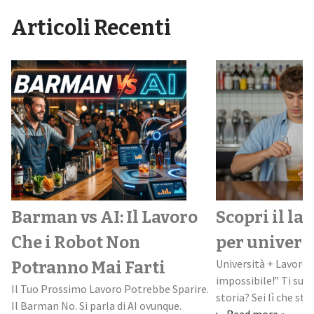
Articoli Recenti
Barman vs AI: Il Lavoro
Scopri il la
Che i Robot Non
per univers
Università + Lavoro:
Potranno Mai Farti
impossibile!” Ti suo
Il Tuo Prossimo Lavoro Potrebbe Sparire.
storia? Sei lì che stud
Il Barman No. Si parla di AI ovunque.
Read more »