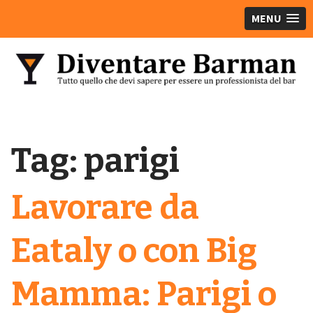
MENU
Tag:
parigi
Lavorare da
Eataly o con Big
Mamma: Parigi o