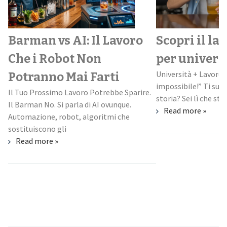
Barman vs AI: Il Lavoro
Scopri il la
Che i Robot Non
per univers
Università + Lavoro:
Potranno Mai Farti
impossibile!” Ti suo
Il Tuo Prossimo Lavoro Potrebbe Sparire.
storia? Sei lì che stud
Il Barman No. Si parla di AI ovunque.
Read more »
Automazione, robot, algoritmi che
sostituiscono gli
Read more »