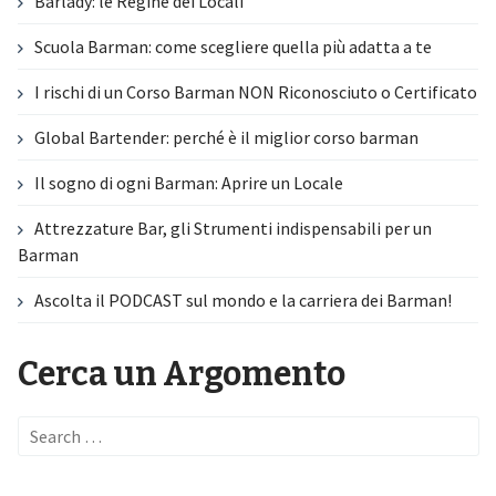
Barlady: le Regine dei Locali
Scuola Barman: come scegliere quella più adatta a te
I rischi di un Corso Barman NON Riconosciuto o Certificato
Global Bartender: perché è il miglior corso barman
Il sogno di ogni Barman: Aprire un Locale
Attrezzature Bar, gli Strumenti indispensabili per un
Barman
Ascolta il PODCAST sul mondo e la carriera dei Barman!
Cerca un Argomento
Search
for: