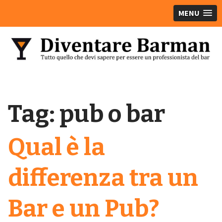
MENU
Tag:
pub o bar
Qual è la
differenza tra un
Bar e un Pub?