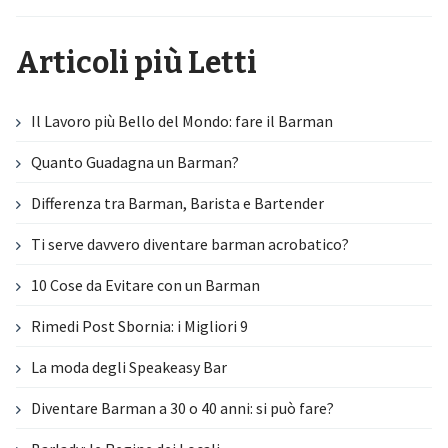
Articoli più Letti
Il Lavoro più Bello del Mondo: fare il Barman
Quanto Guadagna un Barman?
Differenza tra Barman, Barista e Bartender
Ti serve davvero diventare barman acrobatico?
10 Cose da Evitare con un Barman
Rimedi Post Sbornia: i Migliori 9
La moda degli Speakeasy Bar
Diventare Barman a 30 o 40 anni: si può fare?