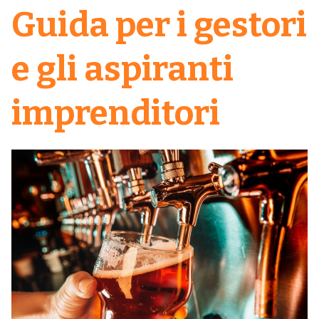
Guida per i gestori
e gli aspiranti
imprenditori