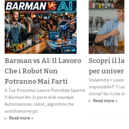
Barman vs AI: Il Lavoro
Scopri il la
Che i Robot Non
per univers
Università + Lavoro:
Potranno Mai Farti
impossibile!” Ti suo
Il Tuo Prossimo Lavoro Potrebbe Sparire.
storia? Sei lì che stud
Il Barman No. Si parla di AI ovunque.
Read more »
Automazione, robot, algoritmi che
sostituiscono gli
Read more »