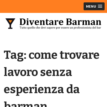
MENU
Tag:
come trovare
lavoro senza
esperienza da
barman