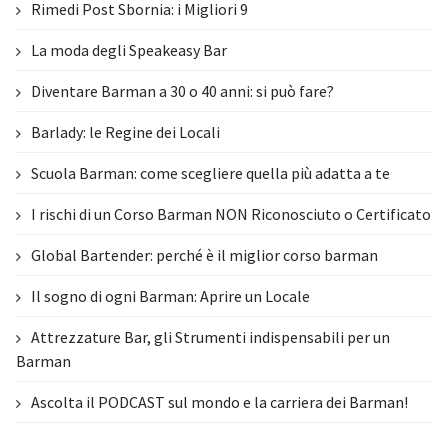
Rimedi Post Sbornia: i Migliori 9
La moda degli Speakeasy Bar
Diventare Barman a 30 o 40 anni: si può fare?
Barlady: le Regine dei Locali
Scuola Barman: come scegliere quella più adatta a te
I rischi di un Corso Barman NON Riconosciuto o Certificato
Global Bartender: perché è il miglior corso barman
Il sogno di ogni Barman: Aprire un Locale
Attrezzature Bar, gli Strumenti indispensabili per un
Barman
Ascolta il PODCAST sul mondo e la carriera dei Barman!