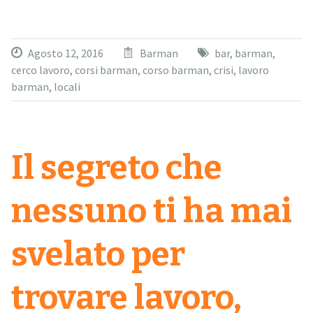
Agosto 12, 2016
Barman
bar
,
barman
,
cerco lavoro
,
corsi barman
,
corso barman
,
crisi
,
lavoro
barman
,
locali
Il segreto che
nessuno ti ha mai
svelato per
trovare lavoro,