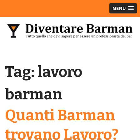
MENU
Tag:
lavoro
barman
Quanti Barman
trovano Lavoro?