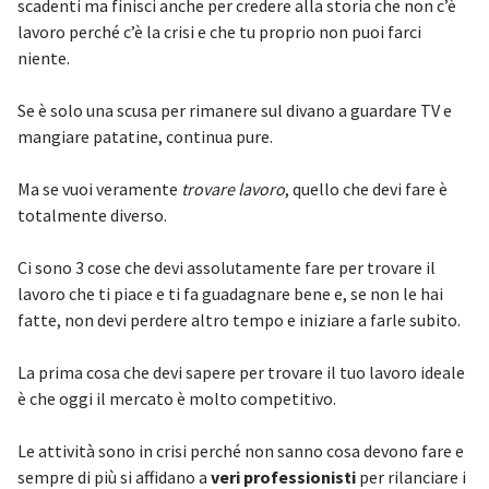
scadenti ma finisci anche per credere alla storia che non c’è
lavoro perché c’è la crisi e che tu proprio non puoi farci
niente.
Se è solo una scusa per rimanere sul divano a guardare TV e
mangiare patatine, continua pure.
Ma se vuoi veramente
trovare lavoro
, quello che devi fare è
totalmente diverso.
Ci sono 3 cose che devi assolutamente fare per trovare il
lavoro che ti piace e ti fa guadagnare bene e, se non le hai
fatte, non devi perdere altro tempo e iniziare a farle subito.
La prima cosa che devi sapere per trovare il tuo lavoro ideale
è che oggi il mercato è molto competitivo.
Le attività sono in crisi perché non sanno cosa devono fare e
sempre di più si affidano a
veri professionisti
per rilanciare i