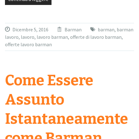
Dicembre 5, 2016
Barman
barman
,
barman
lavoro
,
lavoro
,
lavoro barman
,
offerte di lavoro barman
,
offerte lavoro barman
Come Essere
Assunto
Istantaneamente
come Barman