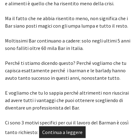
e alimenti è quello che ha risentito meno della crisi.
Ma il fatto che ne abbia risentito meno, non significa che i
Bar siano posti magici con gli umpa lumpa e tutto il resto.
Moltissimi Bar continuano a cadere: solo negli ultimi 5 anni
sono falliti oltre 60 mila Bar in Italia.
Perché ti stiamo dicendo questo? Perché vogliamo che tu
capisca esattamente perché i barman e le barlady hanno
avuto tanto successo in questi anni, nonostante tutto.
E vogliamo che tu lo sappia perché altrimenti non riuscirai
ad avere tutti i vantaggi che puoi ottenere scegliendo di
diventare un professionista del Bar.
Ci sono 3 motivi specifici per cui il lavoro del Barman è così
tanto richiesto:
Continua a leggere