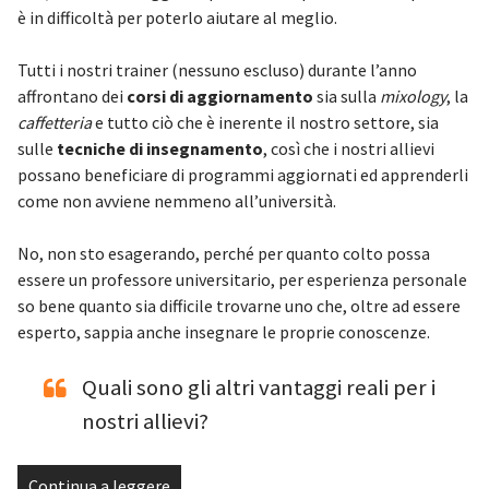
è in difficoltà per poterlo aiutare al meglio.
Tutti i nostri trainer (nessuno escluso) durante l’anno
affrontano dei
corsi di aggiornamento
sia sulla
mixology
, la
caffetteria
e tutto ciò che è inerente il nostro settore, sia
sulle
tecniche di insegnamento
, così che i nostri allievi
possano beneficiare di programmi aggiornati ed apprenderli
come non avviene nemmeno all’università.
No, non sto esagerando, perché per quanto colto possa
essere un professore universitario, per esperienza personale
so bene quanto sia difficile trovarne uno che, oltre ad essere
esperto, sappia anche insegnare le proprie conoscenze.
Quali sono gli altri vantaggi reali per i
nostri allievi?
Continua a leggere