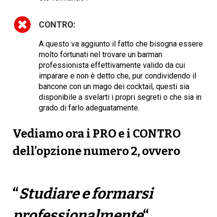
CONTRO:
A questo va aggiunto il fatto che bisogna essere
molto fortunati nel trovare un barman
professionista effettivamente valido da cui
imparare e non è detto che, pur condividendo il
bancone con un mago dei cocktail, questi sia
disponibile a svelarti i propri segreti o che sia in
grado di farlo adeguatamente.
Vediamo ora i
PRO
e i
CONTRO
dell’opzione numero
2
, ovvero
“
Studiare e formarsi
professionalmente
“