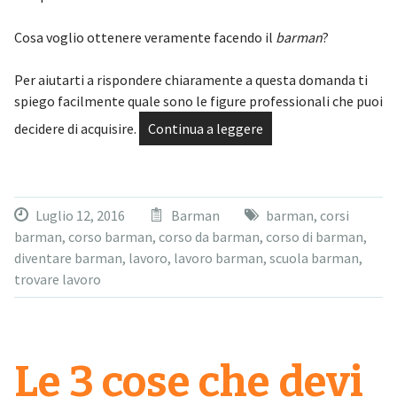
Cosa voglio ottenere veramente facendo il
barman
?
Per aiutarti a rispondere chiaramente a questa domanda ti
spiego facilmente quale sono le figure professionali che puoi
decidere di acquisire.
Continua a leggere
Luglio 12, 2016
Barman
barman
,
corsi
barman
,
corso barman
,
corso da barman
,
corso di barman
,
diventare barman
,
lavoro
,
lavoro barman
,
scuola barman
,
trovare lavoro
Le 3 cose che devi