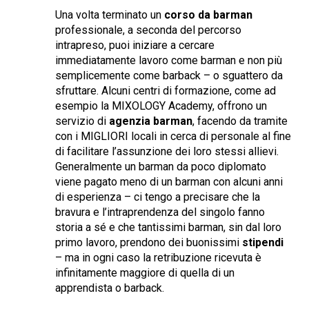
Una volta terminato un
corso da barman
professionale, a seconda del percorso
intrapreso, puoi iniziare a cercare
immediatamente lavoro come barman e non più
semplicemente come barback – o sguattero da
sfruttare. Alcuni centri di formazione, come ad
esempio la MIXOLOGY Academy, offrono un
servizio di
agenzia barman
, facendo da tramite
con i MIGLIORI locali in cerca di personale al fine
di facilitare l’assunzione dei loro stessi allievi.
Generalmente un barman da poco diplomato
viene pagato meno di un barman con alcuni anni
di esperienza – ci tengo a precisare che la
bravura e l’intraprendenza del singolo fanno
storia a sé e che tantissimi barman, sin dal loro
primo lavoro, prendono dei buonissimi
stipendi
– ma in ogni caso la retribuzione ricevuta è
infinitamente maggiore di quella di un
apprendista o barback.