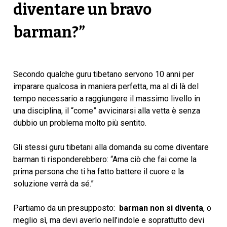
diventare un bravo
barman?”
Secondo qualche guru tibetano servono 10 anni per
imparare qualcosa in maniera perfetta, ma al di là del
tempo necessario a raggiungere il massimo livello in
una disciplina, il “come” avvicinarsi alla vetta è senza
dubbio un problema molto più sentito.
Gli stessi guru tibetani alla domanda su come diventare
barman ti risponderebbero: “Ama ciò che fai come la
prima persona che ti ha fatto battere il cuore e la
soluzione verrà da sé.”
Partiamo da un presupposto:
barman non si diventa
, o
meglio sì, ma devi averlo nell’indole e soprattutto devi