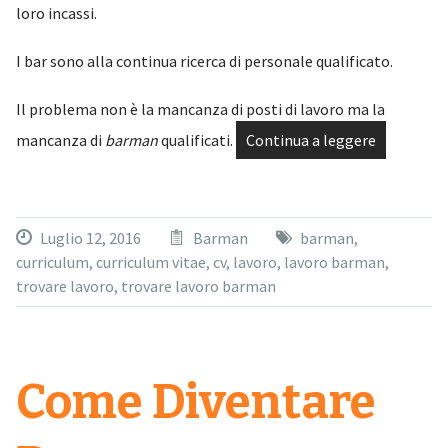
loro incassi.
I bar sono alla continua ricerca di personale qualificato.
Il problema non è la mancanza di posti di lavoro ma la
mancanza di
barman
qualificati.
Continua a leggere
Luglio 12, 2016
Barman
barman
,
curriculum
,
curriculum vitae
,
cv
,
lavoro
,
lavoro barman
,
trovare lavoro
,
trovare lavoro barman
Come Diventare