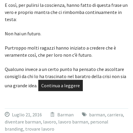
E così, per pulirsi la coscienza, hanno fatto di questa frase un
vero e proprio mantra che ci rimbomba continuamente in
testa:
Non hai un futuro.
Purtroppo molti ragazzi hanno iniziato a credere che è
veramente così, che per loro non c’è futuro.
Qualcuno invece a un certo punto ha pensato che ascoltare
consigli da chi lo ha trascinato nel baratro della crisi non sia
una grande idea.
Continua a leggere
Luglio 21, 2016
Barman
barman
,
carriera
,
diventare barman
,
lavoro
,
lavoro barman
,
personal
branding
,
trovare lavoro