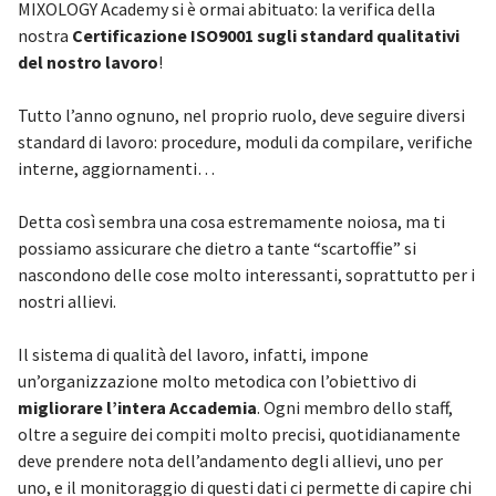
MIXOLOGY Academy si è ormai abituato: la verifica della
nostra
Certificazione ISO9001 sugli standard qualitativi
del nostro lavoro
!
Tutto l’anno ognuno, nel proprio ruolo, deve seguire diversi
standard di lavoro: procedure, moduli da compilare, verifiche
interne, aggiornamenti…
Detta così sembra una cosa estremamente noiosa, ma ti
possiamo assicurare che dietro a tante “scartoffie” si
nascondono delle cose molto interessanti, soprattutto per i
nostri allievi.
Il sistema di qualità del lavoro, infatti, impone
un’organizzazione molto metodica con l’obiettivo di
migliorare l’intera Accademia
. Ogni membro dello staff,
oltre a seguire dei compiti molto precisi, quotidianamente
deve prendere nota dell’andamento degli allievi, uno per
uno, e il monitoraggio di questi dati ci permette di capire chi