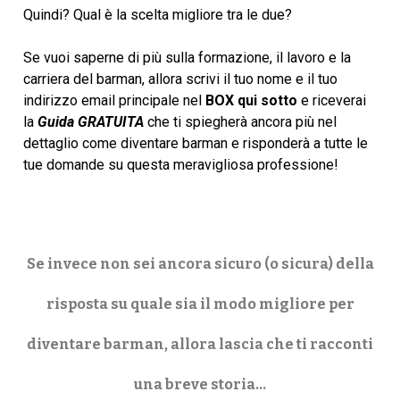
Quindi? Qual è la scelta migliore tra le due?
Se vuoi saperne di più sulla formazione, il lavoro e la
carriera del barman, allora scrivi il tuo nome e il tuo
indirizzo email principale nel
BOX qui sotto
e riceverai
la
Guida GRATUITA
che ti spiegherà ancora più nel
dettaglio come diventare barman e risponderà a tutte le
tue domande su questa meravigliosa professione!
Se invece non sei ancora sicuro (o sicura) della
risposta su quale sia il modo migliore per
diventare barman, allora lascia che ti racconti
una breve storia…