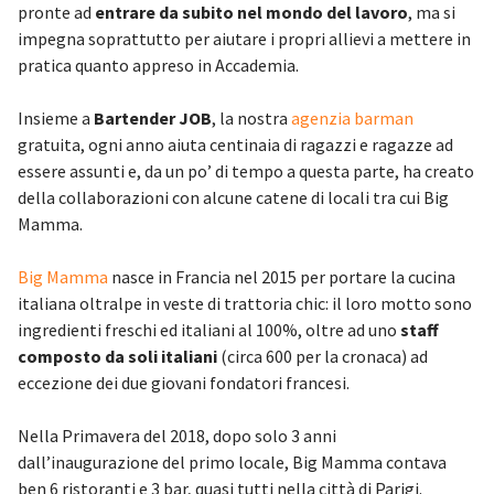
pronte ad
entrare da subito nel mondo del lavoro
, ma si
impegna soprattutto per aiutare i propri allievi a mettere in
pratica quanto appreso in Accademia.
Insieme a
Bartender JOB
, la nostra
agenzia barman
gratuita, ogni anno aiuta centinaia di ragazzi e ragazze ad
essere assunti e, da un po’ di tempo a questa parte, ha creato
della collaborazioni con alcune catene di locali tra cui Big
Mamma.
Big Mamma
nasce in Francia nel 2015 per portare la cucina
italiana oltralpe in veste di trattoria chic: il loro motto sono
ingredienti freschi ed italiani al 100%, oltre ad uno
staff
composto da soli italiani
(circa 600 per la cronaca) ad
eccezione dei due giovani fondatori francesi.
Nella Primavera del 2018, dopo solo 3 anni
dall’inaugurazione del primo locale, Big Mamma contava
ben 6 ristoranti e 3 bar, quasi tutti nella città di Parigi.