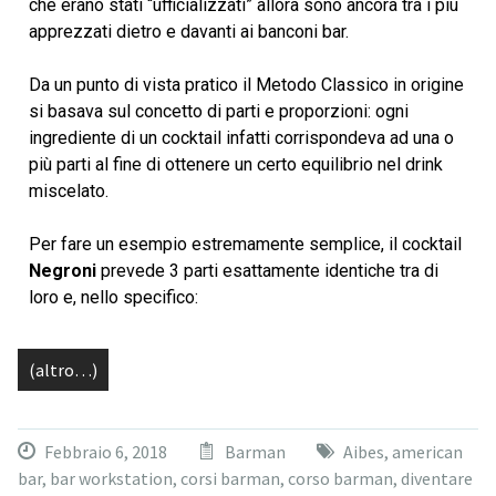
che erano stati “ufficializzati” allora sono ancora tra i più
apprezzati dietro e davanti ai banconi bar.
Da un punto di vista pratico il Metodo Classico in origine
si basava sul concetto di parti e proporzioni: ogni
ingrediente di un cocktail infatti corrispondeva ad una o
più parti al fine di ottenere un certo equilibrio nel drink
miscelato.
Per fare un esempio estremamente semplice, il cocktail
Negroni
prevede 3 parti esattamente identiche tra di
loro e, nello specifico:
(altro…)
Febbraio 6, 2018
Barman
Aibes
,
american
bar
,
bar workstation
,
corsi barman
,
corso barman
,
diventare