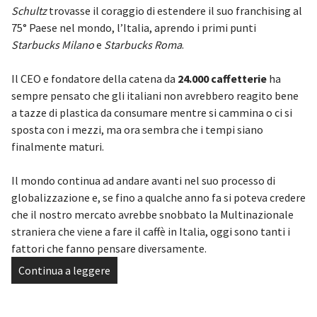
Schultz
trovasse il coraggio di estendere il suo franchising al
75° Paese nel mondo, l’Italia, aprendo i primi punti
Starbucks Milano
e
Starbucks Roma
.
Il CEO e fondatore della catena da
24.000 caffetterie
ha
sempre pensato che gli italiani non avrebbero reagito bene
a tazze di plastica da consumare mentre si cammina o ci si
sposta con i mezzi, ma ora sembra che i tempi siano
finalmente maturi.
Il mondo continua ad andare avanti nel suo processo di
globalizzazione e, se fino a qualche anno fa si poteva credere
che il nostro mercato avrebbe snobbato la Multinazionale
straniera che viene a fare il caffè in Italia, oggi sono tanti i
fattori che fanno pensare diversamente.
Continua a leggere