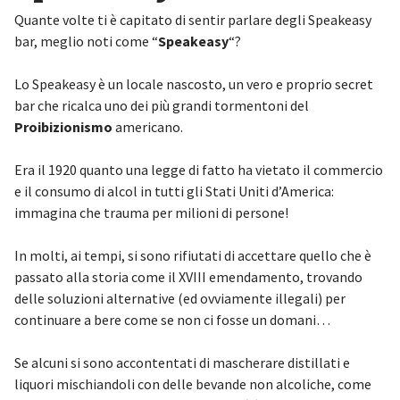
Quante volte ti è capitato di sentir parlare degli Speakeasy
bar, meglio noti come “
Speakeasy
“?
Lo Speakeasy è un locale nascosto, un vero e proprio secret
bar che ricalca uno dei più grandi tormentoni del
Proibizionismo
americano.
Era il 1920 quanto una legge di fatto ha vietato il commercio
e il consumo di alcol in tutti gli Stati Uniti d’America:
immagina che trauma per milioni di persone!
In molti, ai tempi, si sono rifiutati di accettare quello che è
passato alla storia come il XVIII emendamento, trovando
delle soluzioni alternative (ed ovviamente illegali) per
continuare a bere come se non ci fosse un domani…
Se alcuni si sono accontentati di mascherare distillati e
liquori mischiandoli con delle bevande non alcoliche, come