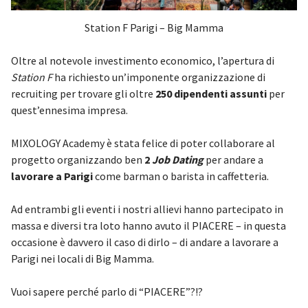
Station F Parigi – Big Mamma
Oltre al notevole investimento economico, l’apertura di
Station F
ha richiesto un’imponente organizzazione di
recruiting per trovare gli oltre
250 dipendenti assunti
per
quest’ennesima impresa.
MIXOLOGY Academy è stata felice di poter collaborare al
progetto organizzando ben
2
Job Dating
per andare a
lavorare a Parigi
come barman o barista in caffetteria.
Ad entrambi gli eventi i nostri allievi hanno partecipato in
massa e diversi tra loto hanno avuto il PIACERE – in questa
occasione è davvero il caso di dirlo – di andare a lavorare a
Parigi nei locali di Big Mamma.
Vuoi sapere perché parlo di “PIACERE”?!?