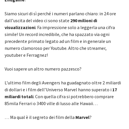
Siamo sicuri di sì perché i numeri parlano chiaro: in 24 ore
dall’uscita del video ci sono state
290 milioni di
visualizzazioni
. Fa impressione solo a leggerla una cifra
simile! Un record incredibile, che ha spazzato via ogni
precedente primato legato ad un film e in generale un
numero clamoroso per Youtube. Altro che streamer,
youtuber e Ferragnez!
Vuoi sapere un altro numero pazzesco?
L’ultimo film degli Avengers ha guadagnato oltre 2 miliardi
di dollari e i film dell’Universo Marvel hanno superato i
17
miliardi totali
. Con quella cifra si potrebbero comprare
85mila Ferrari o 3400 ville di lusso alle Hawaii…
… Ma qual è il segreto dei film della
Marvel
?