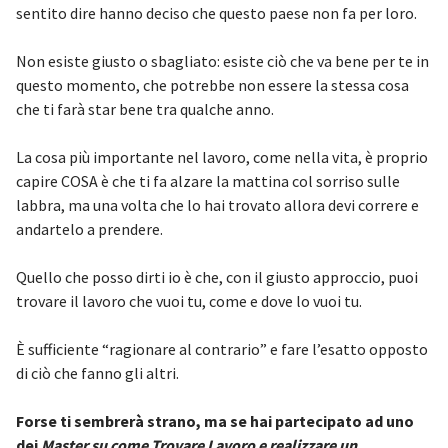
sentito dire hanno deciso che questo paese non fa per loro.
Non esiste giusto o sbagliato: esiste ciò che va bene per te in
questo momento, che potrebbe non essere la stessa cosa
che ti farà star bene tra qualche anno.
La cosa più importante nel lavoro, come nella vita, è proprio
capire COSA è che ti fa alzare la mattina col sorriso sulle
labbra, ma una volta che lo hai trovato allora devi correre e
andartelo a prendere.
Quello che posso dirti io è che, con il giusto approccio, puoi
trovare il lavoro che vuoi tu, come e dove lo vuoi tu.
È sufficiente “ragionare al contrario” e fare l’esatto opposto
di ciò che fanno gli altri.
Forse ti sembrerà strano, ma se hai partecipato ad uno
dei
Master su come Trovare Lavoro e realizzare un