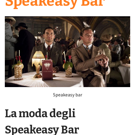
Speakeasy Bar
Speakeasy bar
La moda degli
Speakeasy
Bar