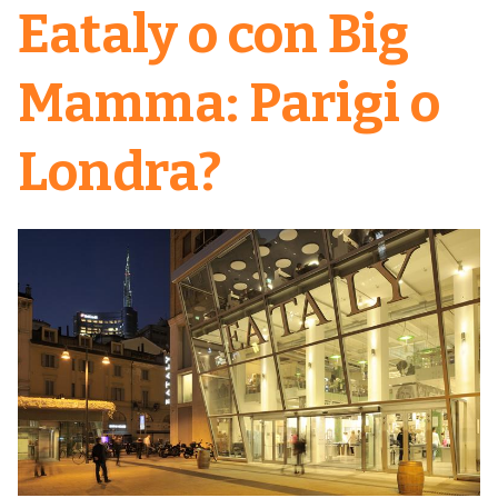
Eataly o con Big
Mamma: Parigi o
Londra?