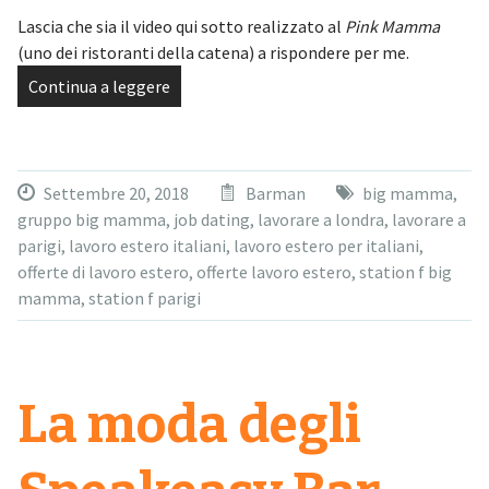
Lascia che sia il video qui sotto realizzato al
Pink Mamma
(uno dei ristoranti della catena) a rispondere per me.
Continua a leggere
Settembre 20, 2018
Barman
big mamma
,
gruppo big mamma
,
job dating
,
lavorare a londra
,
lavorare a
parigi
,
lavoro estero italiani
,
lavoro estero per italiani
,
offerte di lavoro estero
,
offerte lavoro estero
,
station f big
mamma
,
station f parigi
La moda degli