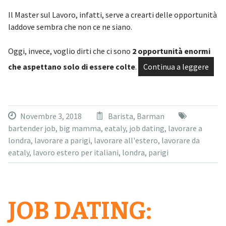
Il Master sul Lavoro, infatti, serve a crearti delle opportunità
laddove sembra che non ce ne siano.
Oggi, invece, voglio dirti che ci sono
2 opportunità enormi
che aspettano solo di essere colte
.
Continua a leggere
Novembre 3, 2018
Barista
,
Barman
bartender job
,
big mamma
,
eataly
,
job dating
,
lavorare a
londra
,
lavorare a parigi
,
lavorare all'estero
,
lavorare da
eataly
,
lavoro estero per italiani
,
londra
,
parigi
JOB DATING: