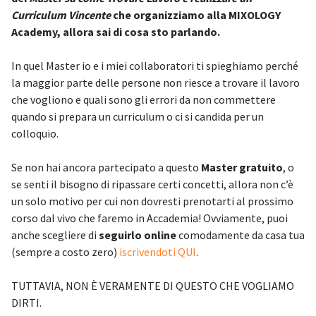
Curriculum Vincente
che organizziamo alla MIXOLOGY
Academy, allora sai di cosa sto parlando.
In quel Master io e i miei collaboratori ti spieghiamo perché
la maggior parte delle persone non riesce a trovare il lavoro
che vogliono e quali sono gli errori da non commettere
quando si prepara un curriculum o ci si candida per un
colloquio.
Se non hai ancora partecipato a questo
Master gratuito
, o
se senti il bisogno di ripassare certi concetti, allora non c’è
un solo motivo per cui non dovresti prenotarti al prossimo
corso dal vivo che faremo in Accademia! Ovviamente, puoi
anche scegliere di
seguirlo online
comodamente da casa tua
(sempre a costo zero)
iscrivendoti QUI
.
TUTTAVIA, NON È VERAMENTE DI QUESTO CHE VOGLIAMO
DIRTI.